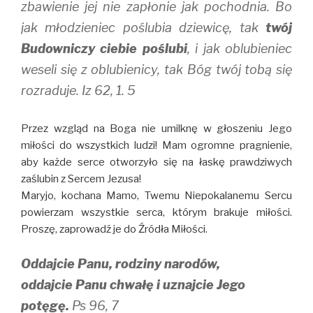
zbawienie jej nie zapłonie jak pochodnia. Bo
jak młodzieniec poślubia dziewicę, tak
twój
Budowniczy ciebie poślubi
, i jak oblubieniec
weseli się z oblubienicy, tak Bóg twój tobą się
rozraduje. Iz 62, 1. 5
Przez wzgląd na Boga nie umilknę w głoszeniu Jego
miłości do wszystkich ludzi! Mam ogromne pragnienie,
aby każde serce otworzyło się na łaskę prawdziwych
zaślubin z Sercem Jezusa!
Maryjo, kochana Mamo, Twemu Niepokalanemu Sercu
powierzam wszystkie serca, którym brakuje miłości.
Proszę, zaprowadź je do Źródła Miłości.
Oddajcie Panu, rodziny narodów,
oddajcie Panu chwałę i uznajcie Jego
potęgę.
Ps 96, 7