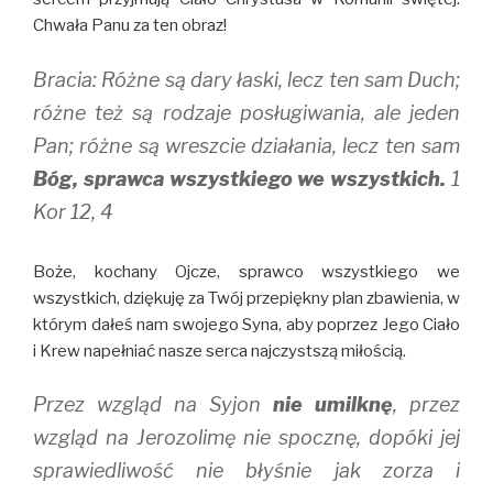
Chwała Panu za ten obraz!
Bracia: Różne są dary łaski, lecz ten sam Duch;
różne też są rodzaje posługiwania, ale jeden
Pan; różne są wreszcie działania, lecz ten sam
Bóg, sprawca wszystkiego we wszystkich.
1
Kor 12, 4
Boże, kochany Ojcze, sprawco wszystkiego we
wszystkich, dziękuję za Twój przepiękny plan zbawienia, w
którym dałeś nam swojego Syna, aby poprzez Jego Ciało
i Krew napełniać nasze serca najczystszą miłością.
Przez wzgląd na Syjon
nie umilknę
, przez
wzgląd na Jerozolimę nie spocznę, dopóki jej
sprawiedliwość nie błyśnie jak zorza i