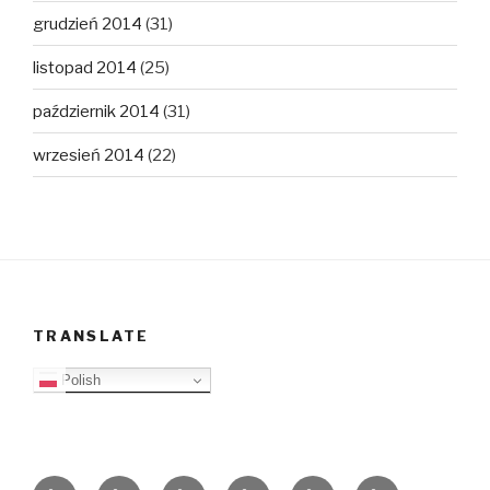
grudzień 2014
(31)
listopad 2014
(25)
październik 2014
(31)
wrzesień 2014
(22)
TRANSLATE
Polish
O
Top
Ewangelizacja
Father
Video
PB