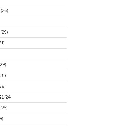
(26)
(29)
31)
29)
(31)
28)
21
(24)
(25)
9)