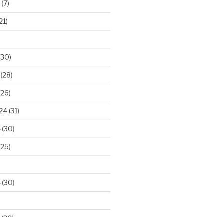
(7)
21)
(30)
(28)
(26)
024
(31)
4
(30)
(25)
4
(30)