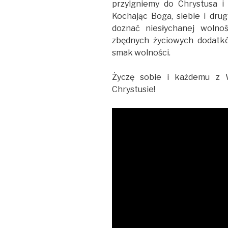
przylgniemy do Chrystusa i
Kochając Boga, siebie i dr
doznać niesłychanej wolnoś
zbędnych życiowych dodatków
smak wolności.
Życzę sobie i każdemu z 
Chrystusie!