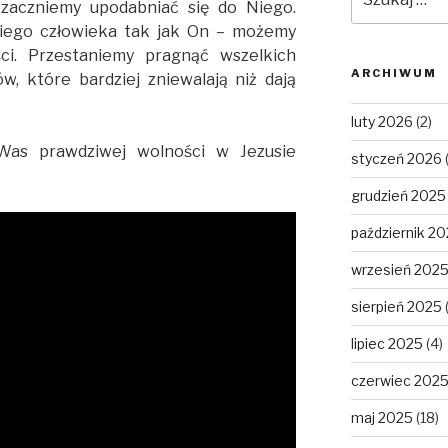
 zaczniemy upodabniać się do Niego.
ugiego człowieka tak jak On – możemy
ci. Przestaniemy pragnąć wszelkich
ARCHIWUM
, które bardziej zniewalają niż dają
luty 2026
(2)
Was prawdziwej wolności w Jezusie
styczeń 2026
grudzień 2025
październik 2
wrzesień 202
sierpień 2025
lipiec 2025
(4)
czerwiec 202
maj 2025
(18)