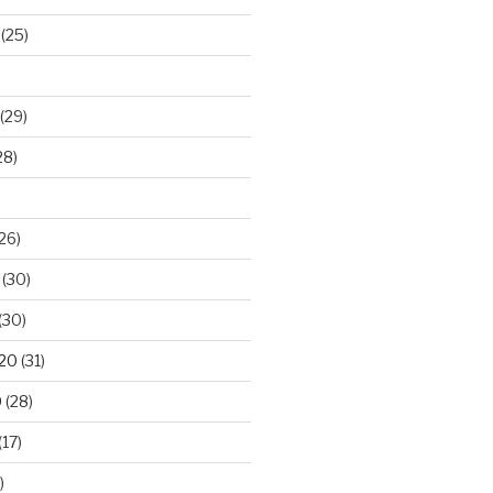
(25)
(29)
28)
26)
(30)
(30)
020
(31)
0
(28)
(17)
)