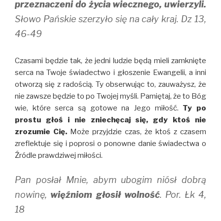
przeznaczeni do życia wiecznego, uwierzyli.
Słowo Pańskie szerzyło się na cały kraj. Dz 13,
46-49
Czasami będzie tak, że jedni ludzie będą mieli zamknięte
serca na Twoje świadectwo i głoszenie Ewangelii, a inni
otworzą się z radością. Ty obserwując to, zauważysz, że
nie zawsze będzie to po Twojej myśli. Pamiętaj, że to Bóg
wie, które serca są gotowe na Jego miłość.
Ty po
prostu głoś i nie zniechęcaj się, gdy ktoś nie
zrozumie Cię.
Może przyjdzie czas, że ktoś z czasem
zreflektuje się i poprosi o ponowne danie świadectwa o
Źródle prawdziwej miłości.
Pan posłał Mnie, abym ubogim niósł dobrą
nowinę,
więźniom głosił wolność
. Por. Łk 4,
18