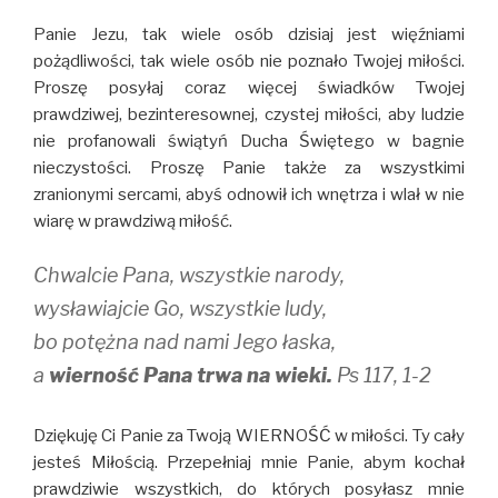
Panie Jezu, tak wiele osób dzisiaj jest więźniami
pożądliwości, tak wiele osób nie poznało Twojej miłości.
Proszę posyłaj coraz więcej świadków Twojej
prawdziwej, bezinteresownej, czystej miłości, aby ludzie
nie profanowali świątyń Ducha Świętego w bagnie
nieczystości. Proszę Panie także za wszystkimi
zranionymi sercami, abyś odnowił ich wnętrza i wlał w nie
wiarę w prawdziwą miłość.
Chwalcie Pana, wszystkie narody,
wysławiajcie Go, wszystkie ludy,
bo potężna nad nami Jego łaska,
a
wierność Pana trwa na wieki.
Ps 117, 1-2
Dziękuję Ci Panie za Twoją WIERNOŚĆ w miłości. Ty cały
jesteś Miłością. Przepełniaj mnie Panie, abym kochał
prawdziwie wszystkich, do których posyłasz mnie