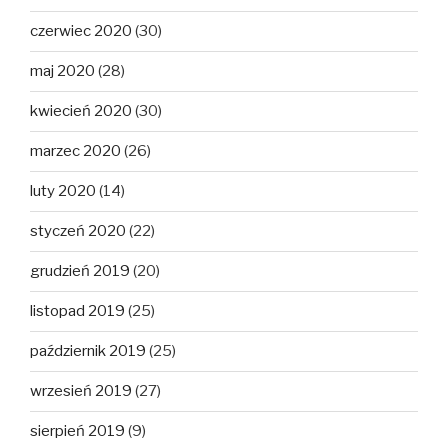
czerwiec 2020
(30)
maj 2020
(28)
kwiecień 2020
(30)
marzec 2020
(26)
luty 2020
(14)
styczeń 2020
(22)
grudzień 2019
(20)
listopad 2019
(25)
październik 2019
(25)
wrzesień 2019
(27)
sierpień 2019
(9)