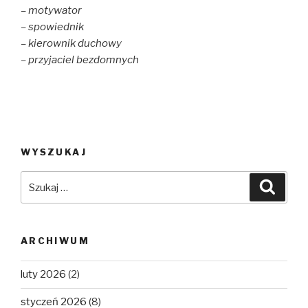
– motywator
– spowiednik
– kierownik duchowy
– przyjaciel bezdomnych
WYSZUKAJ
Szukaj:
Szuka
ARCHIWUM
luty 2026
(2)
styczeń 2026
(8)