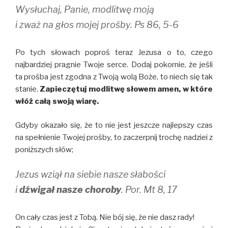
Wysłuchaj, Panie, modlitwę moją
i zważ na głos mojej prośby. Ps 86, 5-6
Po tych słowach poproś teraz Jezusa o to, czego
najbardziej pragnie Twoje serce. Dodaj pokornie, że jeśli
ta prośba jest zgodna z Twoją wolą Boże, to niech się tak
stanie.
Zapieczętuj modlitwę słowem amen, w które
włóż całą swoją wiarę.
Gdyby okazało się, że to nie jest jeszcze najlepszy czas
na spełnienie Twojej prośby, to zaczerpnij trochę nadziei z
poniższych słów;
Jezus wziął na siebie nasze słabości
i
dźwigał nasze choroby
. Por. Mt 8, 17
On cały czas jest z Tobą. Nie bój się, że nie dasz rady!