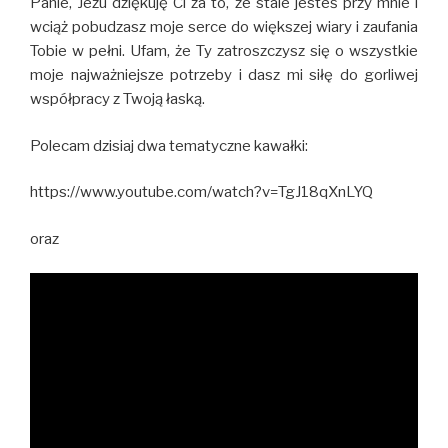
Panie, Jezu dziękuję Ci za to, że stale jesteś przy mnie i
wciąż pobudzasz moje serce do większej wiary i zaufania
Tobie w pełni. Ufam, że Ty zatroszczysz się o wszystkie
moje najważniejsze potrzeby i dasz mi siłę do gorliwej
współpracy z Twoją łaską.
Polecam dzisiaj dwa tematyczne kawałki:
https://www.youtube.com/watch?v=TgJ18qXnLYQ
oraz