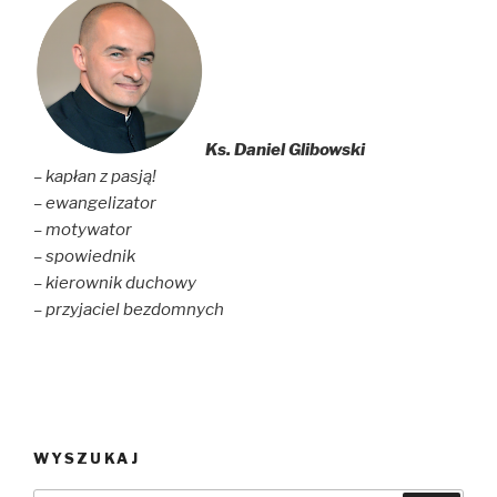
Ks. Daniel Glibowski
– kapłan z pasją!
– ewangelizator
– motywator
– spowiednik
– kierownik duchowy
– przyjaciel bezdomnych
WYSZUKAJ