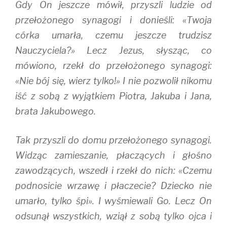
Gdy On jeszcze mówił, przyszli ludzie od
przełożonego synagogi i donieśli: «Twoja
córka umarła, czemu jeszcze trudzisz
Nauczyciela?» Lecz Jezus, słysząc, co
mówiono, rzekł do przełożonego synagogi:
«Nie bój się, wierz tylko!» I nie pozwolił nikomu
iść z sobą z wyjątkiem Piotra, Jakuba i Jana,
brata Jakubowego.
Tak przyszli do domu przełożonego synagogi.
Widząc zamieszanie, płaczących i głośno
zawodzących, wszedł i rzekł do nich: «Czemu
podnosicie wrzawę i płaczecie? Dziecko nie
umarło, tylko śpi». I wyśmiewali Go. Lecz On
odsunął wszystkich, wziął z sobą tylko ojca i