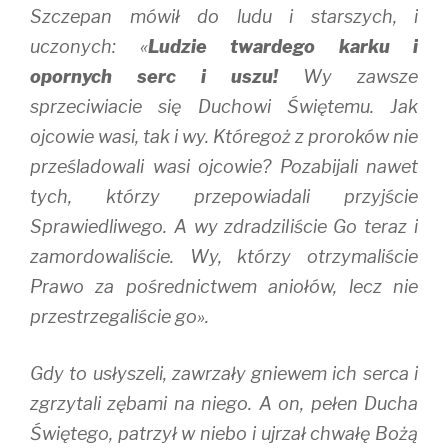
Szczepan mówił do ludu i starszych, i
uczonych: «
Ludzie twardego karku i
opornych serc i uszu!
Wy zawsze
sprzeciwiacie się Duchowi Świętemu. Jak
ojcowie wasi, tak i wy. Któregoż z proroków nie
prześladowali wasi ojcowie? Pozabijali nawet
tych, którzy przepowiadali przyjście
Sprawiedliwego. A wy zdradziliście Go teraz i
zamordowaliście. Wy, którzy otrzymaliście
Prawo za pośrednictwem aniołów, lecz nie
przestrzegaliście go».
Gdy to usłyszeli, zawrzały gniewem ich serca i
zgrzytali zębami na niego. A on, pełen Ducha
Świętego, patrzył w niebo i ujrzał chwałę Bożą