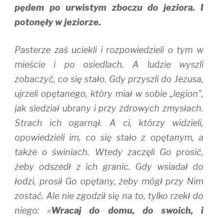
pędem po urwistym zboczu do jeziora. I
potonęły w jeziorze.
Pasterze zaś uciekli i rozpowiedzieli o tym w
mieście i po osiedlach. A ludzie wyszli
zobaczyć, co się stało. Gdy przyszli do Jezusa,
ujrzeli opętanego, który miał w sobie „legion”,
jak siedział ubrany i przy zdrowych zmysłach.
Strach ich ogarnął. A ci, którzy widzieli,
opowiedzieli im, co się stało z opętanym, a
także o świniach. Wtedy zaczęli Go prosić,
żeby odszedł z ich granic. Gdy wsiadał do
łodzi, prosił Go opętany, żeby mógł przy Nim
zostać. Ale nie zgodził się na to, tylko rzekł do
niego: «
Wracaj do domu, do swoich, i