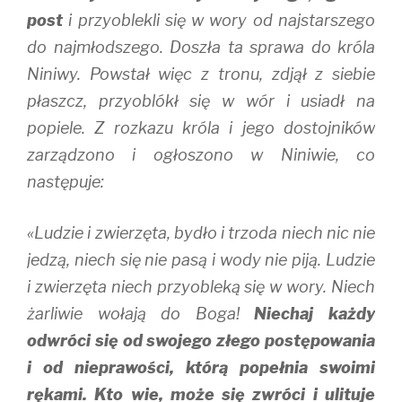
post
i przyoblekli się w wory od najstarszego
do najmłodszego. Doszła ta sprawa do króla
Niniwy. Powstał więc z tronu, zdjął z siebie
płaszcz, przyoblókł się w wór i usiadł na
popiele. Z rozkazu króla i jego dostojników
zarządzono i ogłoszono w Niniwie, co
następuje:
«Ludzie i zwierzęta, bydło i trzoda niech nic nie
jedzą, niech się nie pasą i wody nie piją. Ludzie
i zwierzęta niech przyobleką się w wory. Niech
żarliwie wołają do Boga!
Niechaj każdy
odwróci się od swojego złego postępowania
i od nieprawości, którą popełnia swoimi
rękami. Kto wie, może się zwróci i ulituje