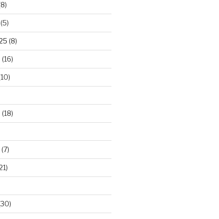
(8)
(5)
025
(8)
5
(16)
(10)
5
(18)
(7)
21)
(30)