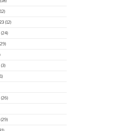
(18)
12)
23
(12)
(24)
29)
)
(3)
1)
(26)
(29)
31)