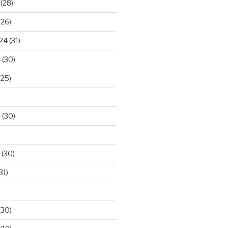
(28)
(26)
024
(31)
4
(30)
(25)
4
(30)
(30)
31)
(30)