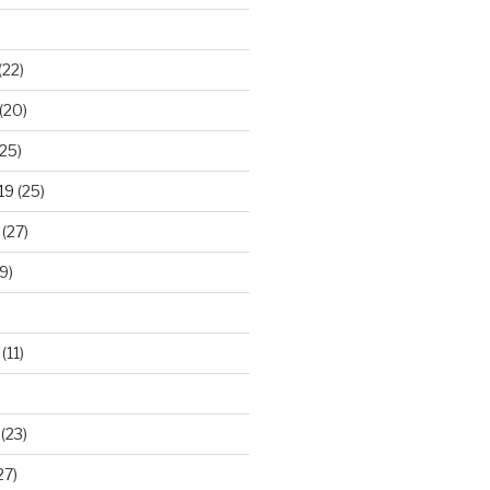
(22)
(20)
25)
19
(25)
(27)
9)
(11)
(23)
27)