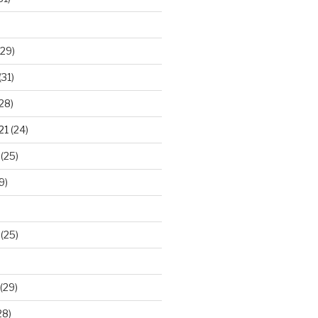
29)
(31)
28)
21
(24)
(25)
9)
(25)
(29)
28)