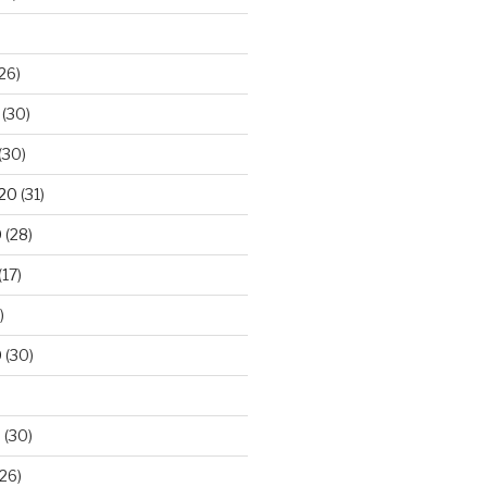
26)
(30)
(30)
020
(31)
0
(28)
(17)
)
0
(30)
0
(30)
26)