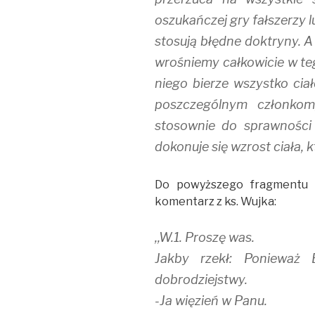
oszukańczej gry fałszerzy l
stosują błędne doktryny. A 
wrośniemy całkowicie w teg
niego bierze wszystko ciał
poszczególnym członkom,
stosownie do sprawności
dokonuje się wzrost ciała, k
Do powyższego fragmentu 
komentarz z ks. Wujka:
,,W.1. Proszę was.
Jakby rzekł: Ponieważ 
dobrodziejstwy.
-Ja więzień w Panu.