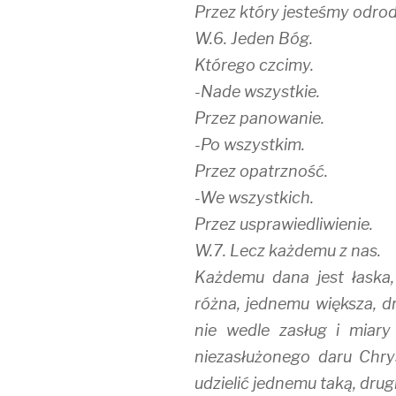
Przez który jesteśmy odrodz
W.6. Jeden Bóg.
Którego czcimy.
-Nade wszystkie.
Przez panowanie.
-Po wszystkim.
Przez opatrzność.
-We wszystkich.
Przez usprawiedliwienie.
W.7. Lecz każdemu z nas.
Każdemu dana jest łaska, 
różna, jednemu większa, d
nie wedle zasług i miary
niezasłużonego daru Chr
udzielić jednemu taką, drugi