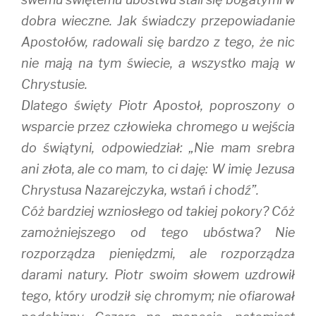
dobra wieczne. Jak świadczy przepowiadanie
Apostołów, radowali się bardzo z tego, że nic
nie mają na tym świecie, a wszystko mają w
Chrystusie.
Dlatego święty Piotr Apostoł, poproszony o
wsparcie przez człowieka chromego u wejścia
do świątyni, odpowiedział: „Nie mam srebra
ani złota, ale co mam, to ci daję: W imię Jezusa
Chrystusa Nazarejczyka, wstań i chodź”.
Cóż bardziej wzniosłego od takiej pokory? Cóż
zamożniejszego od tego ubóstwa? Nie
rozporządza pieniędzmi, ale rozporządza
darami natury. Piotr swoim słowem uzdrowił
tego, który urodził się chromym; nie ofiarował