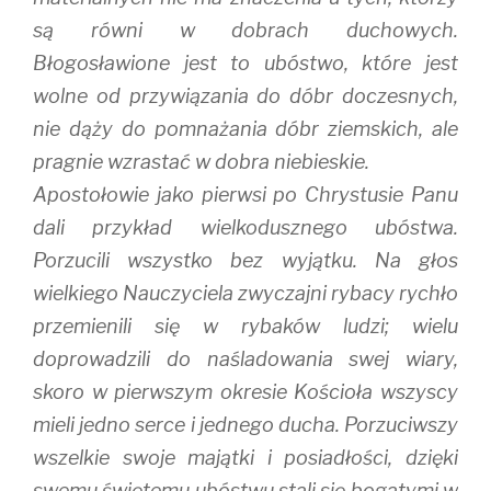
są równi w dobrach duchowych.
Błogosławione jest to ubóstwo, które jest
wolne od przywiązania do dóbr doczesnych,
nie dąży do pomnażania dóbr ziemskich, ale
pragnie wzrastać w dobra niebieskie.
Apostołowie jako pierwsi po Chrystusie Panu
dali przykład wielkodusznego ubóstwa.
Porzucili wszystko bez wyjątku. Na głos
wielkiego Nauczyciela zwyczajni rybacy rychło
przemienili się w rybaków ludzi; wielu
doprowadzili do naśladowania swej wiary,
skoro w pierwszym okresie Kościoła wszyscy
mieli jedno serce i jednego ducha. Porzuciwszy
wszelkie swoje majątki i posiadłości, dzięki
swemu świętemu ubóstwu stali się bogatymi w