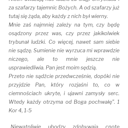
za szafarzy tajemnic Bożych. A od szafarzy już
tutaj się żąda, aby każdy z nich był wierny.
Mnie zaś najmniej zależy na tym, czy będę
osądzony przez was, czy przez jakikolwiek
trybunał ludzki. Co więcej, nawet sam siebie
nie sądzę. Sumienie nie wyrzuca mi wprawdzie
niczego, ale to mnie jeszcze nie
usprawiedliwia. Pan jest moim sędzią.
Przeto nie sądźcie przedwcześnie, dopóki nie
przyjdzie Pan, który rozjaśni to, co w
ciemnościach ukryte, i ujawni zamysły serc.
Wtedy każdy otrzyma od Boga pochwałę”. 1
Kor 4, 1-5
„Niewątpliwie ubodzy zdobywają cnotę