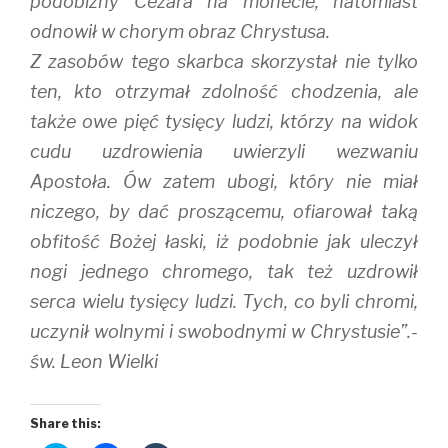
podobizny Cezara na monecie, natomiast
odnowił w chorym obraz Chrystusa.
Z zasobów tego skarbca skorzystał nie tylko
ten, kto otrzymał zdolność chodzenia, ale
także owe pięć tysięcy ludzi, którzy na widok
cudu uzdrowienia uwierzyli wezwaniu
Apostoła. Ów zatem ubogi, który nie miał
niczego, by dać proszącemu, ofiarował taką
obfitość Bożej łaski, iż podobnie jak uleczył
nogi jednego chromego, tak też uzdrowił
serca wielu tysięcy ludzi. Tych, co byli chromi,
uczynił wolnymi i swobodnymi w Chrystusie”.-
św. Leon Wielki
Share this: