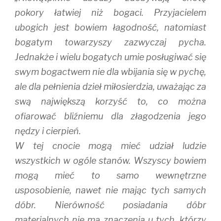
pokory łatwiej niż bogaci. Przyjacielem
ubogich jest bowiem łagodność, natomiast
bogatym towarzyszy zazwyczaj pycha.
Jednakże i wielu bogatych umie posługiwać się
swym bogactwem nie dla wbijania się w pychę,
ale dla pełnienia dzieł miłosierdzia, uważając za
swą największą korzyść to, co można
ofiarować bliźniemu dla złagodzenia jego
nędzy i cierpień.
W tej cnocie mogą mieć udział ludzie
wszystkich w ogóle stanów. Wszyscy bowiem
mogą mieć to samo wewnętrzne
usposobienie, nawet nie mając tych samych
dóbr. Nierówność posiadania dóbr
materialnych nie ma znaczenia u tych, którzy