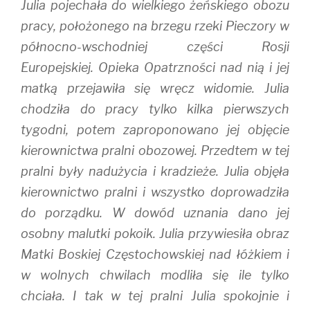
Julia pojechała do wielkiego żeńskiego obozu
pracy, położonego na brzegu rzeki Pieczory w
północno-wschodniej części Rosji
Europejskiej. Opieka Opatrzności nad nią i jej
matką przejawiła się wręcz widomie. Julia
chodziła do pracy tylko kilka pierwszych
tygodni, potem zaproponowano jej objęcie
kierownictwa pralni obozowej. Przedtem w tej
pralni były nadużycia i kradzieże. Julia objęła
kierownictwo pralni i wszystko doprowadziła
do porządku. W dowód uznania dano jej
osobny malutki pokoik. Julia przywiesiła obraz
Matki Boskiej Częstochowskiej nad łóżkiem i
w wolnych chwilach modliła się ile tylko
chciała. I tak w tej pralni Julia spokojnie i