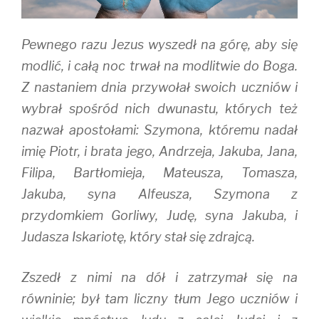
)
Pewnego razu Jezus wyszedł na górę, aby się
modlić, i całą noc trwał na modlitwie do Boga.
Z nastaniem dnia przywołał swoich uczniów i
wybrał spośród nich dwunastu, których też
nazwał apostołami: Szymona, któremu nadał
imię Piotr, i brata jego, Andrzeja, Jakuba, Jana,
Filipa, Bartłomieja, Mateusza, Tomasza,
Jakuba, syna Alfeusza, Szymona z
przydomkiem Gorliwy, Judę, syna Jakuba, i
Judasza Iskariotę, który stał się zdrajcą.
Zszedł z nimi na dół i zatrzymał się na
równinie; był tam liczny tłum Jego uczniów i