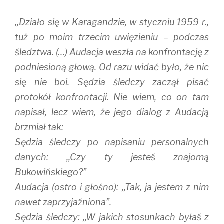
,,Działo się w Karagandzie, w styczniu 1959 r.,
tuż po moim trzecim uwięzieniu – podczas
śledztwa. (…) Audacja weszła na konfrontację z
podniesioną głową. Od razu widać było, że nic
się nie boi. Sędzia śledczy zaczął pisać
protokół konfrontacji. Nie wiem, co on tam
napisał, lecz wiem, że jego dialog z Audacją
brzmiał tak:
Sędzia śledczy po napisaniu personalnych
danych: ,,Czy ty jesteś znajomą
Bukowińskiego?”
Audacja (ostro i głośno): ,,Tak, ja jestem z nim
nawet zaprzyjaźniona”.
Sędzia śledczy: ,,W jakich stosunkach byłaś z