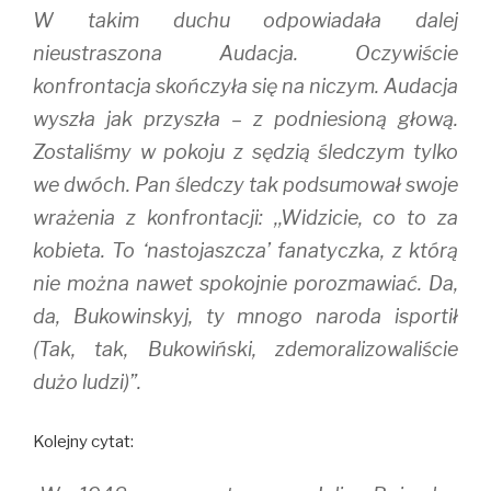
W takim duchu odpowiadała dalej
nieustraszona Audacja. Oczywiście
konfrontacja skończyła się na niczym. Audacja
wyszła jak przyszła – z podniesioną głową.
Zostaliśmy w pokoju z sędzią śledczym tylko
we dwóch. Pan śledczy tak podsumował swoje
wrażenia z konfrontacji: ,,Widzicie, co to za
kobieta. To ‘nastojaszcza’ fanatyczka, z którą
nie można nawet spokojnie porozmawiać. Da,
da, Bukowinskyj, ty mnogo naroda isportił
(Tak, tak, Bukowiński, zdemoralizowaliście
dużo ludzi)”.
Kolejny cytat: