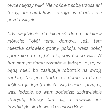
owce między wilki. Nie noście z sobą trzosa ani
torby, ani sandałów; i nikogo w drodze nie
pozdrawiajcie.
Gdy wejdziecie do jakiegoś domu, najpierw
mówcie: Pokój temu domowi. Jeśli tam
mieszka człowiek godny pokoju, wasz pokój
spocznie na nim; jeśli nie, powróci do was. W
tym samym domu zostańcie, jedząc i pijąc, co
będą mieli: bo zasługuje robotnik na swoją
zapłatę. Nie przechodźcie z domu do domu.
Jeśli do jakiegoś miasta wejdziecie i przyjmą
was, jedzcie, co wam podadzą; uzdrawiajcie
chorych, którzy tam są, i mówcie im:
Przybliżyło się do was królestwo Boże.