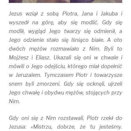
Jezus wziął z sobą Piotra, Jana i Jakuba i
wyszedł na górę, aby się modlić. Gdy się
modlił, wygląd Jego twarzy się odmienił, a
Jego odzienie stało się lśniąco białe. A oto
dwóch mężów rozmawiało z Nim. Byli to
Mojżesz i Eliasz. Ukazali się oni w chwale i
mówili o Jego odejściu, którego miał dopełnić
w Jeruzalem. Tymczasem Piotr i towarzysze
snem byli zmorzeni. Gdy się ocknęli, ujrzeli
Jego chwałę i obydwu mężów, stojących przy
Nim.
Gdy oni się z Nim rozstawali, Piotr rzekł do
Jezusa: «Mistrzu, dobrze, że tu jesteśmy.