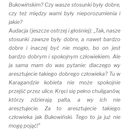
Bukowińskim? Czy wasze stosunki były dobre,
czy też między wami były nieporozumienia i
jakie?
Audacja (jeszcze ostrzej i głośniej): ,,Tak, nasze
stosunki zawsze były dobre, a nawet bardzo
dobre i inaczej być nie mogło, bo on jest
bardzo dobrym i spokojnym człowiekiem. Ale
ja sama mam do was pytanie: dlaczego wy
aresztujecie takiego dobrego człowieka? Tu w
Karagandzie kobieta nie może spokojnie
przejść przez ulice. Kręci się pełno chuliganów,
którzy zdzierają palta, a wy ich nie
aresztujecie. Za to aresztujecie takiego
człowieka jak Bukowiński. Tego to ja już nie
mogę pojąć!”