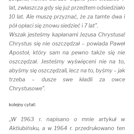
lat, zwłaszcza gdy się już przedtem odsiedziało
10 lat. Ale muszę przyznać, że za tamte dwa i
pół opłaci się znowu siedzieć i 7 lat”.
Wszak jesteśmy kapłanami Jezusa Chrystusa!
Chrystus się nie oszczędzał – powiada Paweł
Apostoł, który sam na pewno także się nie
oszczędzał. Jesteśmy wyświęceni nie na to,
abyśmy się oszczędzali, lecz na to, byśmy – jak
trzeba – dusze swe kładli za owce
Chrystusowe”.
kolejny cytat:
,,W 1963 r. napisano o mnie artykuł w
Aktiubińsku, a w 1964 r. przedrukowano ten