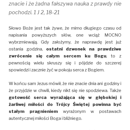
znacie i że żadna fałszywa nauka z prawdy nie
pochodzi. 1 J 2, 18-21
Słowo Boże jest tak żywe, że mimo długiego czasu od
napisania powyższych słów, one wciąż MOCNO
wybrzmiewają. Gdy założymy, że naprawdę jest już
ostania godzina,
ostatni dzwonek na prawdziwe
zwrócenie się całym sercem ku Bogu
, to z
pewnością wielu skruszy się i pójdzie do szczerej
spowiedzi i zacznie żyć w pokoju serca z Bogiem.
W końcu sam Jezus mówił, że nie znacie dnia ani godziny i
że przyjdzie w chwili, kiedy nikt się nie spodziewa. Także
gotowość serca wyrażająca się w głębokiej i
żarliwej miłości do Trójcy Świętej powinna być
stałym pragnieniem
wyrażonym w postawach
autentycznej miłości Boga i bliźniego.