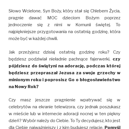
Słowo Wcielone, Syn Boży, który stał się Chlebem Życia,
pragnie dawać MOC dzieciom Bożym poprzez
jednoczenie się z nimi w Komunii świętej. To
najpiękniejsze przygotowania na ostatnią godzinę, która
może być w każdej chwili.
Jak przeżyjesz dzisiaj ostatnią godzinę roku? Czy
będziesz podziwiał nieładnie pachnące fajerwerki,
czy
pójdziesz do świątyni na adorację, podczas której
będziesz przepraszał Jezusa za swoje grzechy w
minionym roku i poprosisz Go o błogosławieństwo
na Nowy Rok?
Czy masz jeszcze pragnienie wpatrywać się w
celebrytów na ekranie telewizora, czy jednak poszukasz
w mieście lub w internecie adoracji nocnej w ten piękny
dzień? Wybór należy do Ciebie. To Ty decydujesz, kto jest
dla Ciebie najważniejszy i z kim budujesz relacje.
Pomyśl