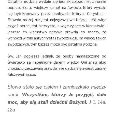
Ostatnia godzina wydaje się jednak zbliżać nieuchronnie
poprzez coraz większy zamęt na świecie, który wydaje
się być kreowany przez osoby, dla których Chrystus –
Prawda raczej nie jest najwyższą wartością. Jeśli więc
czyjeś serce jest nieczyste, a więc żyjące w kłamstwie i
jeszcze to kłamstwo nazywa prawdą, to znaczy, że
wchodzi w rolę antychrysta i zwodzi ludzi. Im więcej takich
zwodzących, tym bliższa może być ostatnia godzina.
Św. Jan pociesza jednak, że osoby namaszczone od
Świętego są napełnione darem wiedzy. Oni znają albo
chociaż przeczuwają prawdę i nie dadzą się zwieść żadnej
fałszywej nauce.
Słowo stało się ciałem i zamieszkało między
nami.
Wszystkim, którzy Je przyjęli, dało
moc, aby się stali dziećmi Bożymi.
J 1, 14a.
12a