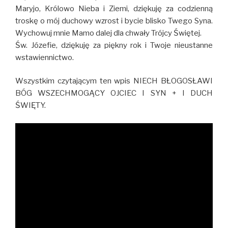
Maryjo, Królowo Nieba i Ziemi, dziękuję za codzienną
troskę o mój duchowy wzrost i bycie blisko Twego Syna.
Wychowuj mnie Mamo dalej dla chwały Trójcy Świętej.
Św. Józefie, dziękuję za piękny rok i Twoje nieustanne
wstawiennictwo.
Wszystkim czytającym ten wpis NIECH BŁOGOSŁAWI
BÓG WSZECHMOGĄCY OJCIEC I SYN + I DUCH
ŚWIĘTY.