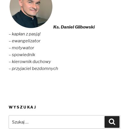
Ks. Daniel Glibowski
– kapłan z pasją!
– ewangelizator
– motywator
– spowiednik
– kierownik duchowy
– przyjaciel bezdomnych
WYSZUKAJ
Szukaj:
Szuka