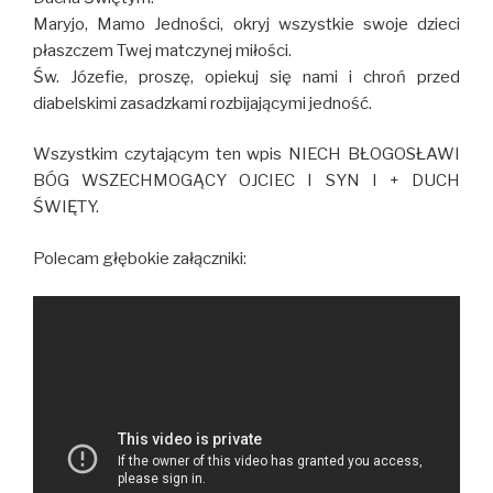
Maryjo, Mamo Jedności, okryj wszystkie swoje dzieci
płaszczem Twej matczynej miłości.
Św. Józefie, proszę, opiekuj się nami i chroń przed
diabelskimi zasadzkami rozbijającymi jedność.
Wszystkim czytającym ten wpis NIECH BŁOGOSŁAWI
BÓG WSZECHMOGĄCY OJCIEC I SYN I + DUCH
ŚWIĘTY.
Polecam głębokie załączniki: