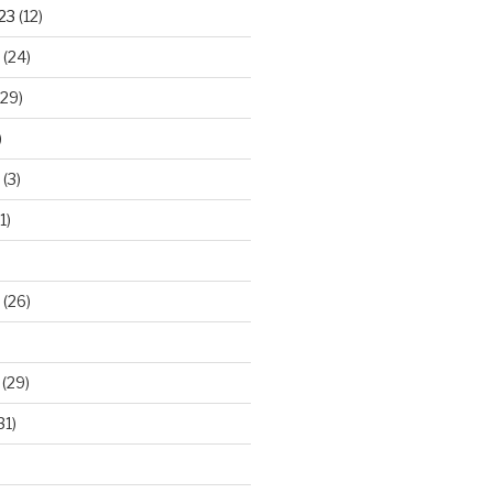
23
(12)
(24)
29)
)
(3)
1)
(26)
(29)
31)