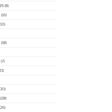
025
(8)
5
(16)
(10)
5
(18)
(7)
21)
(30)
(28)
(26)