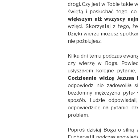
drogi. Czy jest w Tobie takie
świętą i posłuchać tego, 
większym niż wszyscy najm
wzięci. Skorzystaj z tego, ż
Dzięki wierze możesz spotkać
nie pożałujesz.
Kilka dni temu podczas ewange
czy wierzę w Boga. Powied
usłyszałem kolejne pytanie
Codziennie widzę Jezusa 
odpowiedz nie zadowoliła 
bezdomny mężczyzna pytał 
sposób. Ludzie odpowiadali
odpowiedzieć na pytanie, cz
problem.
Poproś dzisiaj Boga o silną
Eucharystii, podczas spowiedz