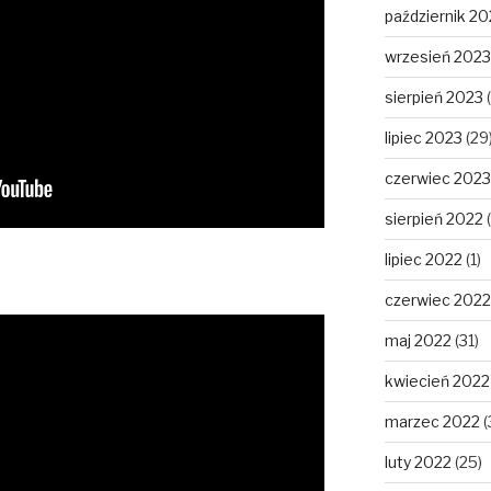
październik 20
wrzesień 2023
sierpień 2023
(
lipiec 2023
(29
czerwiec 2023
sierpień 2022
(
lipiec 2022
(1)
czerwiec 2022
maj 2022
(31)
kwiecień 2022
marzec 2022
(
luty 2022
(25)