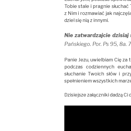
Tobie stale i pragnie słuchać
z Nim i rozmawiać jak najczęś
dziel się nią z innymi.
Nie zatwardzajcie dzisiaj
Pańskiego. Por. Ps 95, 8a. 
Panie Jezu, uwielbiam Cię za 
podczas codziennych euchar
słuchanie Twoich słów i prz
spełnieniem wszystkich marz
Dzisiejsze załączniki dadzą Ci 