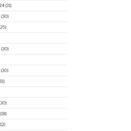
024
(31)
4
(30)
(25)
4
(30)
(30)
31)
(30)
(18)
12)