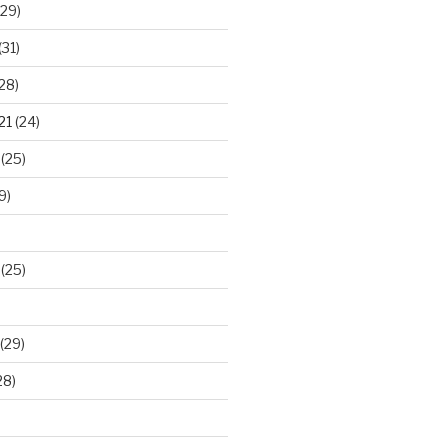
29)
(31)
28)
21
(24)
(25)
9)
(25)
(29)
28)