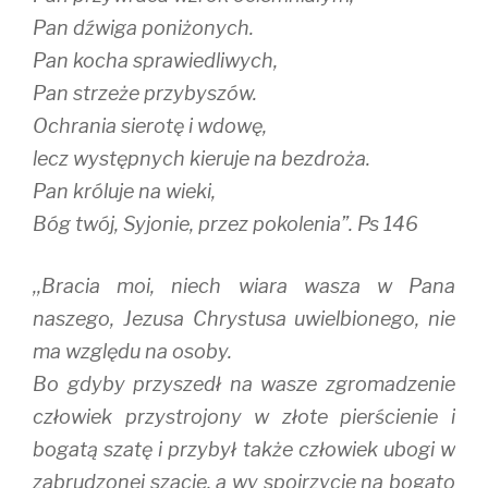
Pan dźwiga poniżonych.
Pan kocha sprawiedliwych,
Pan strzeże przybyszów.
Ochrania sierotę i wdowę,
lecz występnych kieruje na bezdroża.
Pan króluje na wieki,
Bóg twój, Syjonie, przez pokolenia”. Ps 146
,,Bracia moi, niech wiara wasza w Pana
naszego, Jezusa Chrystusa uwielbionego, nie
ma względu na osoby.
Bo gdyby przyszedł na wasze zgromadzenie
człowiek przystrojony w złote pierścienie i
bogatą szatę i przybył także człowiek ubogi w
zabrudzonej szacie, a wy spojrzycie na bogato