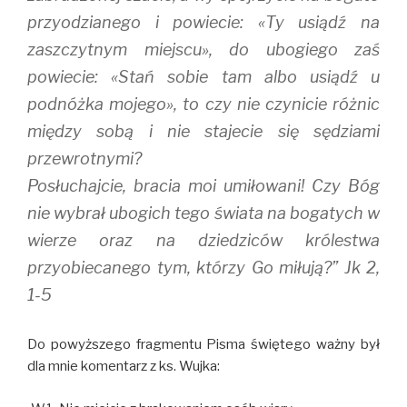
przyodzianego i powiecie: «Ty usiądź na
zaszczytnym miejscu», do ubogiego zaś
powiecie: «Stań sobie tam albo usiądź u
podnóżka mojego», to czy nie czynicie różnic
między sobą i nie stajecie się sędziami
przewrotnymi?
Posłuchajcie, bracia moi umiłowani! Czy Bóg
nie wybrał ubogich tego świata na bogatych w
wierze oraz na dziedziców królestwa
przyobiecanego tym, którzy Go miłują?” Jk 2,
1-5
Do powyższego fragmentu Pisma świętego ważny był
dla mnie komentarz z ks. Wujka: