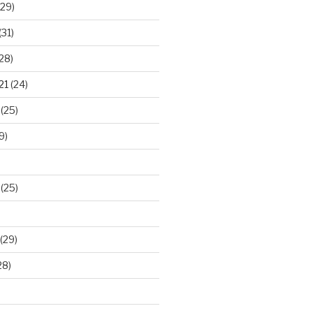
29)
(31)
28)
21
(24)
(25)
9)
(25)
(29)
28)