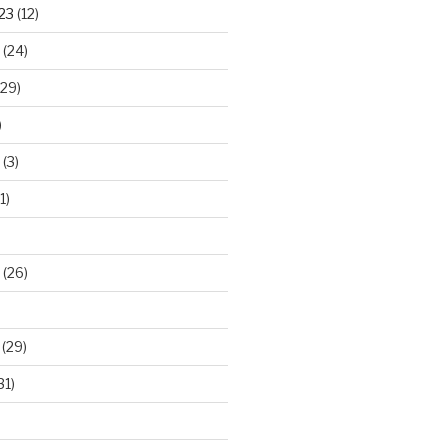
23
(12)
(24)
29)
)
(3)
1)
(26)
(29)
31)