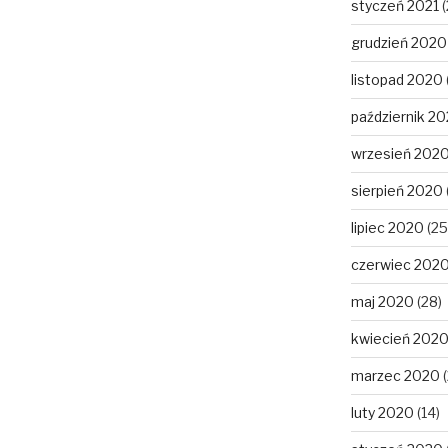
styczeń 2021
(
grudzień 2020
listopad 2020
październik 2
wrzesień 202
sierpień 2020
lipiec 2020
(25
czerwiec 202
maj 2020
(28)
kwiecień 202
marzec 2020
(
luty 2020
(14)