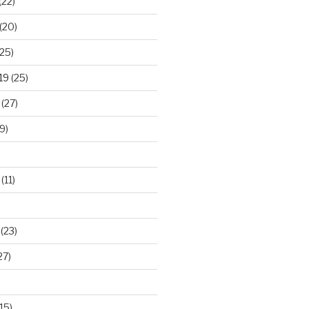
(22)
(20)
25)
19
(25)
(27)
9)
(11)
(23)
27)
15)