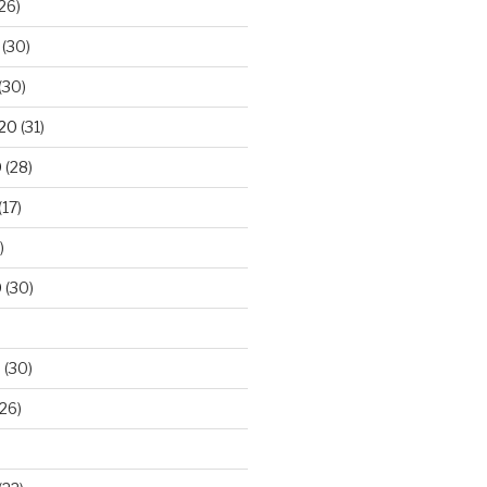
26)
(30)
(30)
020
(31)
0
(28)
(17)
)
0
(30)
0
(30)
26)