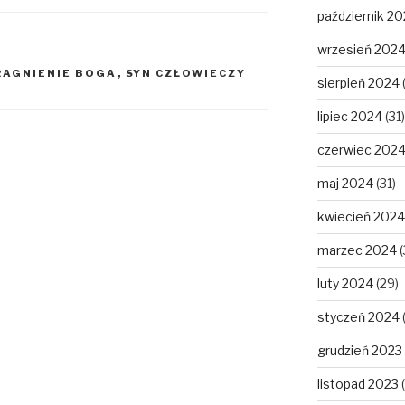
październik 2
wrzesień 202
RAGNIENIE BOGA
,
SYN CZŁOWIECZY
sierpień 2024
lipiec 2024
(31)
czerwiec 202
maj 2024
(31)
kwiecień 2024
marzec 2024
(
luty 2024
(29)
styczeń 2024
grudzień 2023
listopad 2023
(