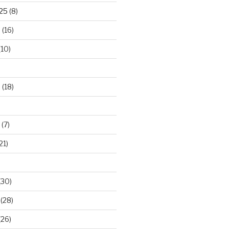
025
(8)
5
(16)
(10)
5
(18)
(7)
21)
(30)
(28)
(26)