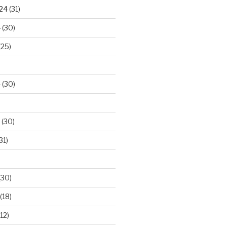
024
(31)
4
(30)
(25)
4
(30)
(30)
31)
(30)
(18)
12)