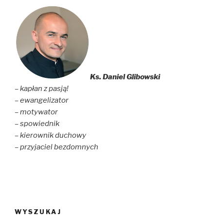
Ks. Daniel Glibowski
– kapłan z pasją!
– ewangelizator
– motywator
– spowiednik
– kierownik duchowy
– przyjaciel bezdomnych
WYSZUKAJ