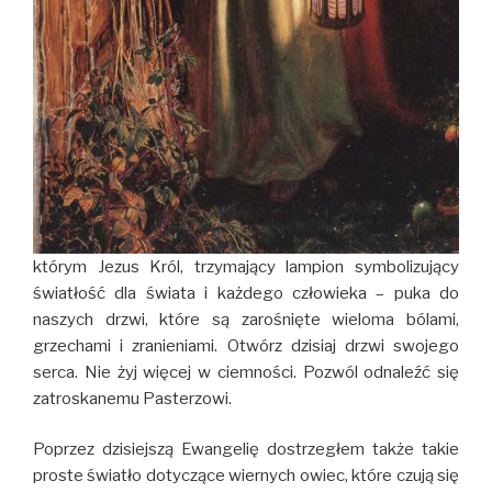
którym Jezus Król, trzymający lampion symbolizujący
światłość dla świata i każdego człowieka – puka do
naszych drzwi, które są zarośnięte wieloma bólami,
grzechami i zranieniami. Otwórz dzisiaj drzwi swojego
serca. Nie żyj więcej w ciemności. Pozwól odnaleźć się
zatroskanemu Pasterzowi.
Poprzez dzisiejszą Ewangelię dostrzegłem także takie
proste światło dotyczące wiernych owiec, które czują się