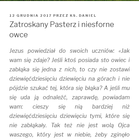
OPUBLIKOWANE
12 GRUDNIA 2017
PRZEZ
KS. DANIEL
W
Zatroskany Pasterz i niesforne
owce
Jezus powiedział do swoich uczniów: «Jak
wam się zdaje? Jeśli ktoś posiada sto owiec i
zabłąka się jedna z nich, to czy nie zostawi
dziewięćdziesięciu dziewięciu na górach i nie
pójdzie szukać tej, która się błąka? A jeśli mu
się uda ją odnaleźć, zaprawdę, powiadam
wam: cieszy się nią bardziej niż
dziewięćdziesięciu dziewięciu tymi, które się
nie zabłąkały. Tak też nie jest wolą Ojca
waszego, który jest w niebie, żeby zginęło