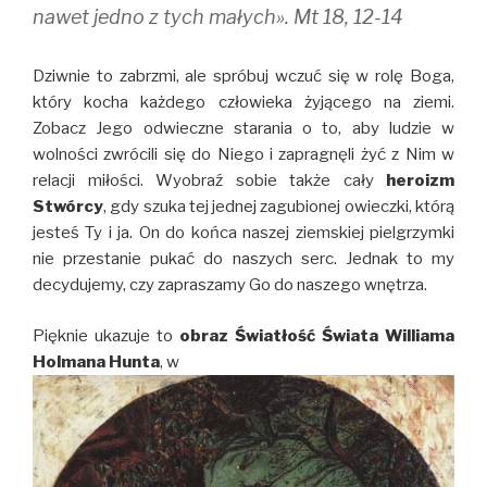
nawet jedno z tych małych». Mt 18, 12-14
Dziwnie to zabrzmi, ale spróbuj wczuć się w rolę Boga,
który kocha każdego człowieka żyjącego na ziemi.
Zobacz Jego odwieczne starania o to, aby ludzie w
wolności zwrócili się do Niego i zapragnęli żyć z Nim w
relacji miłości. Wyobraź sobie także cały
heroizm
Stwórcy
, gdy szuka tej jednej zagubionej owieczki, którą
jesteś Ty i ja. On do końca naszej ziemskiej pielgrzymki
nie przestanie pukać do naszych serc. Jednak to my
decydujemy, czy zapraszamy Go do naszego wnętrza.
Pięknie ukazuje to
obraz Światłość Świata Williama
Holmana Hunta
, w