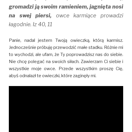
gromadzi ją swoim ramieniem, jagnięta nosi
na swej piersi,
owce karmiące prowadzi
łagodnie. Iz 40, 11
Panie, nadal jestem Twoją owieczką, którą karmisz.
Jednocześnie próbuję przewodzić małe stadku. Różnie mi
to wychodzi, ale ufam, że Ty poprowadzisz nas do siebie.
Nie chcę polegać na swoich siłach. Zawierzam Ci siebie i
wszystkie moje owce. Przede wszystkim proszę Cię,
abyś odnalazł te owieczki, które zaginęły mi.