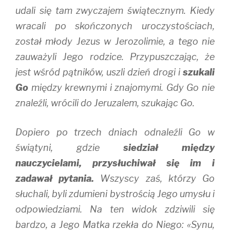
udali się tam zwyczajem świątecznym. Kiedy
wracali po skończonych uroczystościach,
został młody Jezus w Jerozolimie, a tego nie
zauważyli Jego rodzice. Przypuszczając, że
jest wśród pątników, uszli dzień drogi i
szukali
Go
między krewnymi i znajomymi. Gdy Go nie
znaleźli, wrócili do Jeruzalem, szukając Go.
Dopiero po trzech dniach odnaleźli Go w
świątyni, gdzie
siedział między
nauczycielami, przysłuchiwał się im i
zadawał pytania.
Wszyscy zaś, którzy Go
słuchali, byli zdumieni bystrością Jego umysłu i
odpowiedziami. Na ten widok zdziwili się
bardzo, a Jego Matka rzekła do Niego: «Synu,