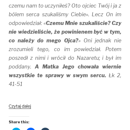
czemu nam to uczyniłeś? Oto ojciec Twój i ja z
bólem serca szukaliśmy Ciebie». Lecz On im
odpowiedział: «
Czemu Mnie szukaliście? Czy
nie wiedzieliście, że powinienem być w tym,
co należy do mego Ojca?
» Oni jednak nie
zrozumieli tego, co im powiedział. Potem
poszedł z nimi i wrócił do Nazaretu; i był im
poddany.
A Matka Jego chowała wiernie
wszystkie te sprawy w swym sercu.
Łk 2,
41-51
Niepokalane
Czytaj dalej
Serce
Share this: