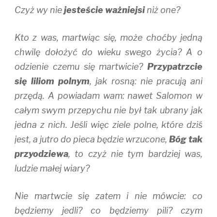
Czyż wy nie
jesteście ważniejsi
niż one?
Kto z was, martwiąc się, może choćby jedną
chwilę dołożyć do wieku swego życia? A o
odzienie czemu się martwicie?
Przypatrzcie
się liliom polnym
, jak rosną: nie pracują ani
przędą. A powiadam wam: nawet Salomon w
całym swym przepychu nie był tak ubrany jak
jedna z nich. Jeśli więc ziele polne, które dziś
jest, a jutro do pieca będzie wrzucone,
Bóg tak
przyodziewa
, to czyż nie tym bardziej was,
ludzie małej wiary?
Nie martwcie się zatem i nie mówcie: co
będziemy jedli? co będziemy pili? czym