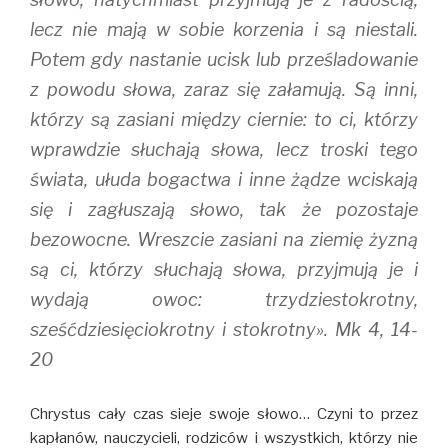
lecz nie mają w sobie korzenia i są niestali.
Potem gdy nastanie ucisk lub prześladowanie
z powodu słowa, zaraz się załamują. Są inni,
którzy są zasiani między ciernie: to ci, którzy
wprawdzie słuchają słowa, lecz troski tego
świata, ułuda bogactwa i inne żądze wciskają
się i zagłuszają słowo, tak że pozostaje
bezowocne. Wreszcie zasiani na ziemię żyzną
są ci, którzy słuchają słowa, przyjmują je i
wydają owoc: trzydziestokrotny,
sześćdziesięciokrotny i stokrotny». Mk 4, 14-
20
Chrystus cały czas sieje swoje słowo… Czyni to przez
kapłanów, nauczycieli, rodziców i wszystkich, którzy nie