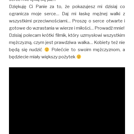
Dziękuję Ci Panie za to, że pokazujesz mi dzisiaj co
ogranicza moje serce… Daj mi łaskę mężnej walki z
wszystkimi przeciwnościami… Proszę o serce otwarte i
gotowe do wzrastania w wierze i miłości… Prowadź mnie!
Dzisiaj polecam krótki filmik, który uzmysłowi wszystkim
mężczyzną, czym jest prawdziwa walka… Kobiety też nie
będą się nudzić
Polećcie to swoim mężczyznom, a
będziecie miały większy pożytek