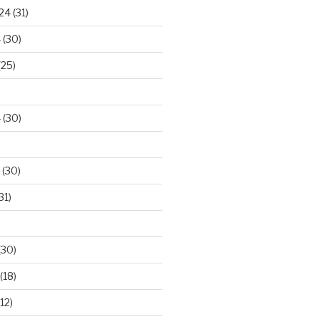
024
(31)
4
(30)
(25)
4
(30)
(30)
31)
(30)
(18)
12)