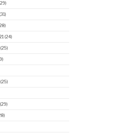
29)
(31)
28)
21
(24)
(25)
9)
(25)
(29)
28)