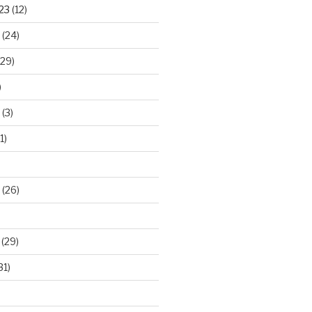
23
(12)
(24)
29)
)
(3)
1)
(26)
(29)
31)