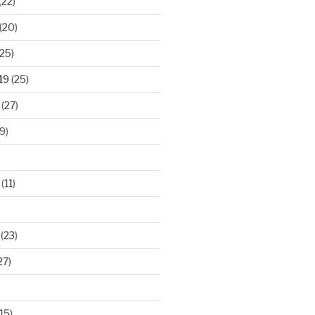
(22)
(20)
25)
19
(25)
(27)
9)
(11)
(23)
27)
15)