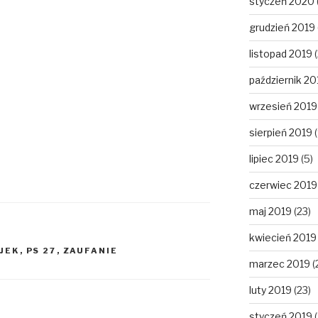
styczeń 2020
grudzień 2019
listopad 2019
(
październik 20
wrzesień 2019
sierpień 2019
(
lipiec 2019
(5)
czerwiec 2019
maj 2019
(23)
kwiecień 2019
UJEK
,
PS 27
,
ZAUFANIE
marzec 2019
(
luty 2019
(23)
styczeń 2019
(