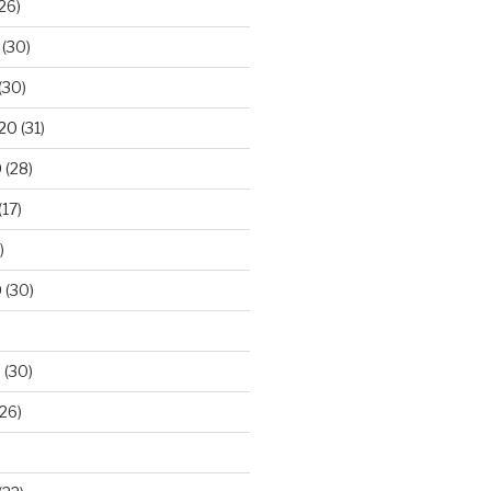
26)
(30)
(30)
020
(31)
0
(28)
(17)
)
0
(30)
0
(30)
26)