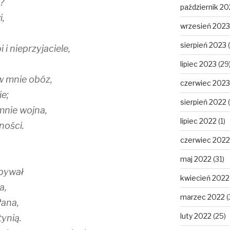
?
październik 20
i,
wrzesień 2023
sierpień 2023
(
i nieprzyjaciele,
lipiec 2023
(29
w mnie obóz,
czerwiec 2023
ie;
sierpień 2022
(
mnie wojna,
lipiec 2022
(1)
ności.
czerwiec 2022
maj 2022
(31)
bywał
kwiecień 2022
a,
marzec 2022
(
Pana,
luty 2022
(25)
tynią.