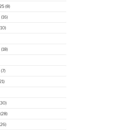
025
(8)
5
(16)
(10)
5
(18)
(7)
21)
(30)
(28)
(26)