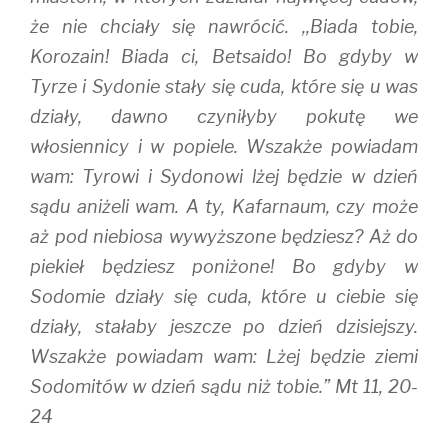
że nie chciały się nawrócić. ,,Biada tobie,
Korozain! Biada ci, Betsaido! Bo gdyby w
Tyrze i Sydonie stały się cuda, które się u was
działy, dawno czyniłyby pokutę we
włosiennicy i w popiele. Wszakże powiadam
wam: Tyrowi i Sydonowi lżej będzie w dzień
sądu aniżeli wam. A ty, Kafarnaum, czy może
aż pod niebiosa wywyższone będziesz? Aż do
piekieł będziesz poniżone! Bo gdyby w
Sodomie działy się cuda, które u ciebie się
działy, stałaby jeszcze po dzień dzisiejszy.
Wszakże powiadam wam: Lżej będzie ziemi
Sodomitów w dzień sądu niż tobie.” Mt 11, 20-
24