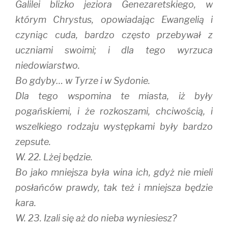
Galilei blizko jeziora Genezaretskiego, w
którym Chrystus, opowiadając Ewangelią i
czyniąc cuda, bardzo często przebywał z
uczniami swoimi; i dla tego wyrzuca
niedowiarstwo.
Bo gdyby… w Tyrze i w Sydonie.
Dla tego wspomina te miasta, iż były
pogańskiemi, i że rozkoszami, chciwością, i
wszelkiego rodzaju występkami były bardzo
zepsute.
W. 22. Lżej będzie.
Bo jako mniejsza była wina ich, gdyż nie mieli
posłańców prawdy, tak też i mniejsza będzie
kara.
W. 23. Izali się aż do nieba wyniesiesz?