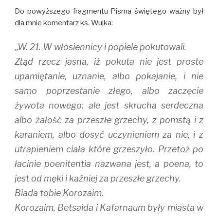
Do powyższego fragmentu Pisma świętego ważny był
dla mnie komentarz ks. Wujka:
,,W. 21. W włosiennicy i popiele pokutowali.
Ztąd rzecz jasna, iż pokuta nie jest proste
upamiętanie, uznanie, albo pokajanie, i nie
samo poprzestanie złego, albo zaczęcie
żywota nowego: ale jest skrucha serdeczna
albo żałość za przeszłe grzechy, z pomstą i z
karaniem, albo dosyć uczynieniem za nie, i z
utrapieniem ciała które grzeszyło. Przetoż po
łacinie poenitentia nazwana jest, a poena, to
jest od męki i kaźniej za przeszłe grzechy.
Biada tobie Korozaim.
Korozaim, Betsaida i Kafarnaum były miasta w