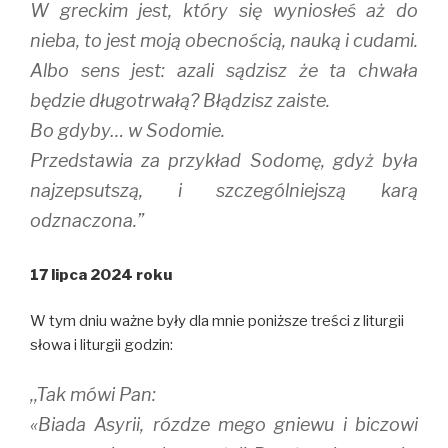
W greckim jest, który się wyniosłeś aż do
nieba, to jest moją obecnością, nauką i cudami.
Albo sens jest: azali sądzisz że ta chwała
będzie długotrwałą? Błądzisz zaiste.
Bo gdyby… w Sodomie.
Przedstawia za przykład Sodomę, gdyż była
najzepsutszą, i szczególniejszą karą
odznaczona.”
17 lipca 2024 roku
W tym dniu ważne były dla mnie poniższe treści z liturgii
słowa i liturgii godzin:
,,Tak mówi Pan:
«Biada Asyrii, rózdze mego gniewu i biczowi