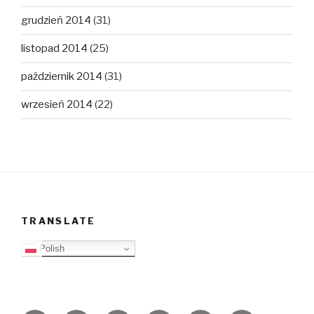
grudzień 2014
(31)
listopad 2014
(25)
październik 2014
(31)
wrzesień 2014
(22)
TRANSLATE
Polish