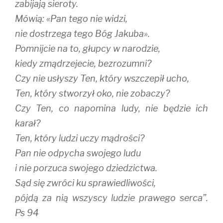
zabijają sieroty.
Mówią: «Pan tego nie widzi,
nie dostrzega tego Bóg Jakuba».
Pomnijcie na to, głupcy w narodzie,
kiedy zmądrzejecie, bezrozumni?
Czy nie usłyszy Ten, który wszczepił ucho,
Ten, który stworzył oko, nie zobaczy?
Czy Ten, co napomina ludy, nie będzie ich
karał?
Ten, który ludzi uczy mądrości?
Pan nie odpycha swojego ludu
i nie porzuca swojego dziedzictwa.
Sąd się zwróci ku sprawiedliwości,
pójdą za nią wszyscy ludzie prawego serca”.
Ps 94