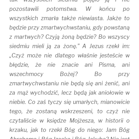
pozostawili potomstwa. W końcu po
wszystkich zmarła także niewiasta. Jakże to
będzie przy zmartwychwstaniu, gdy powstaną
z martwych? Czyją żoną będzie? Bo wszyscy
siedmiu mieli ją za żonę.” A Jezus rzekł im:
„Czyż może nie dlatego właśnie jesteście w
błędzie, że nie znacie ani Pisma, ani
wszechmocy Bożej? Bo przy
zmartwychwstaniu nie będą się ani żenić, ani
za mąż wychodzić, lecz będą jak aniołowie w
niebie. Co zaś tyczy się umarłych, mianowicie
tego, że zostaną wskrzeszeni, to czyż nie
czytaliście w księdze Mojżesza, w historii o
krzaku, jak to rzekł Bóg do niego: Jam Bóg