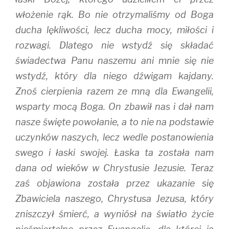
włożenie rąk. Bo nie otrzymaliśmy od Boga
ducha lękliwości, lecz ducha mocy, miłości i
rozwagi. Dlatego nie wstydź się składać
świadectwa Panu naszemu ani mnie się nie
wstydź, który dla niego dźwigam kajdany.
Znoś cierpienia razem ze mną dla Ewangelii,
wsparty mocą Boga. On zbawił nas i dał nam
nasze święte powołanie, a to nie na podstawie
uczynków naszych, lecz wedle postanowienia
swego i łaski swojej. Łaska ta została nam
dana od wieków w Chrystusie Jezusie. Teraz
zaś objawiona została przez ukazanie się
Zbawiciela naszego, Chrystusa Jezusa, który
zniszczył śmierć, a wyniósł na światło życie