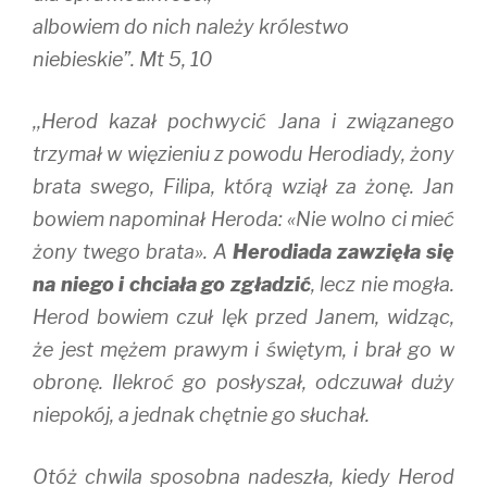
albowiem do nich należy królestwo
niebieskie”. Mt 5, 10
,,Herod kazał pochwycić Jana i związanego
trzymał w więzieniu z powodu Herodiady, żony
brata swego, Filipa, którą wziął za żonę. Jan
bowiem napominał Heroda: «Nie wolno ci mieć
żony twego brata». A
Herodiada zawzięła się
na niego i chciała go zgładzić
, lecz nie mogła.
Herod bowiem czuł lęk przed Janem, widząc,
że jest mężem prawym i świętym, i brał go w
obronę. Ilekroć go posłyszał, odczuwał duży
niepokój, a jednak chętnie go słuchał.
Otóż chwila sposobna nadeszła, kiedy Herod