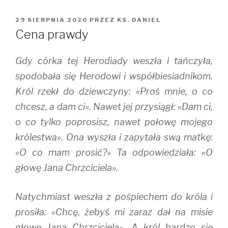
OPUBLIKOWANE
29 SIERPNIA 2020
PRZEZ
KS. DANIEL
W
Cena prawdy
Gdy córka tej Herodiady weszła i tańczyła,
spodobała się Herodowi i współbiesiadnikom.
Król rzekł do dziewczyny: «Proś mnie, o co
chcesz, a dam ci». Nawet jej przysiągł: «Dam ci,
o co tylko poprosisz, nawet połowę mojego
królestwa». Ona wyszła i zapytała swą matkę:
«O co mam prosić?» Ta odpowiedziała: «O
głowę Jana Chrzciciela».
Natychmiast weszła z pośpiechem do króla i
prosiła: «Chcę, żebyś mi zaraz dał na misie
głowę Jana Chrzciciela». A król bardzo się