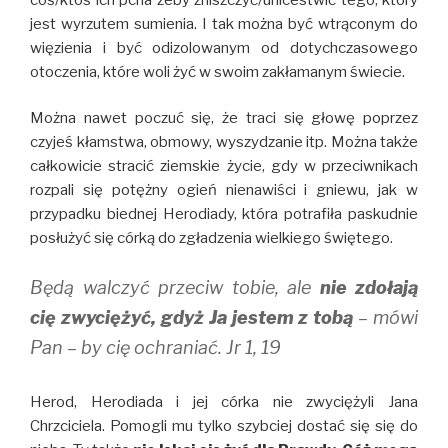
jest wyrzutem sumienia. I tak można być wtrąconym do
więzienia i być odizolowanym od dotychczasowego
otoczenia, które woli żyć w swoim zakłamanym świecie.
Można nawet poczuć się, że traci się głowę poprzez
czyjeś kłamstwa, obmowy, wyszydzanie itp. Można także
całkowicie stracić ziemskie życie, gdy w przeciwnikach
rozpali się potężny ogień nienawiści i gniewu, jak w
przypadku biednej Herodiady, która potrafiła paskudnie
posłużyć się córką do zgładzenia wielkiego świętego.
Będą walczyć przeciw tobie, ale
nie zdołają
cię zwyciężyć, gdyż Ja jestem z tobą
– mówi
Pan – by cię ochraniać. Jr 1, 19
Herod, Herodiada i jej córka nie zwyciężyli Jana
Chrzciciela. Pomogli mu tylko szybciej dostać się się do