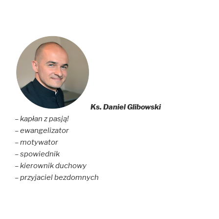
Ks. Daniel Glibowski
– kapłan z pasją!
– ewangelizator
– motywator
– spowiednik
– kierownik duchowy
– przyjaciel bezdomnych