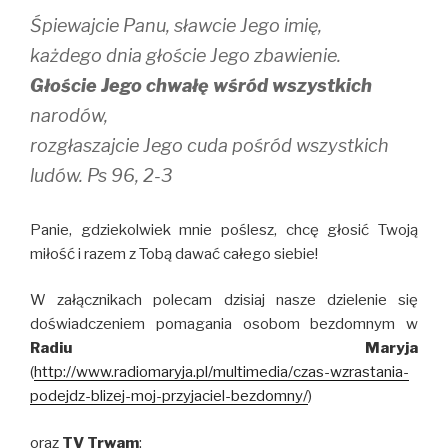
Śpiewajcie Panu, sławcie Jego imię,
każdego dnia głoście Jego zbawienie.
Głoście Jego chwałę wśród wszystkich
narodów,
rozgłaszajcie Jego cuda pośród wszystkich
ludów. Ps 96, 2-3
Panie, gdziekolwiek mnie poślesz, chcę głosić Twoją
miłość i razem z Tobą dawać całego siebie!
W załącznikach polecam dzisiaj nasze dzielenie się
doświadczeniem pomagania osobom bezdomnym w
Radiu Maryja
(
http://www.radiomaryja.pl/multimedia/czas-wzrastania-
podejdz-blizej-moj-przyjaciel-bezdomny/
)
oraz
TV Trwam
: