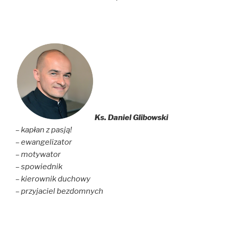
Ks. Daniel Glibowski
– kapłan z pasją!
– ewangelizator
– motywator
– spowiednik
– kierownik duchowy
– przyjaciel bezdomnych