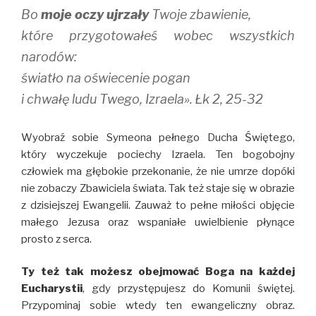
Bo
moje oczy ujrzały
Twoje zbawienie,
które przygotowałeś wobec wszystkich
narodów:
światło na oświecenie pogan
i chwałę ludu Twego, Izraela». Łk 2, 25-32
Wyobraź sobie Symeona pełnego Ducha Świętego,
który wyczekuje pociechy Izraela. Ten bogobojny
człowiek ma głębokie przekonanie, że nie umrze dopóki
nie zobaczy Zbawiciela świata. Tak też staje się w obrazie
z dzisiejszej Ewangelii. Zauważ to pełne miłości objęcie
małego Jezusa oraz wspaniałe uwielbienie płynące
prosto z serca.
Ty też tak możesz obejmować Boga na każdej
Eucharystii
, gdy przystępujesz do Komunii świętej.
Przypominaj sobie wtedy ten ewangeliczny obraz.