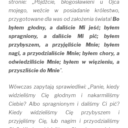
stronie: „Pójdźcie, błogosławieni u Ojca
mojego, weźcie w posiadanie królestwo,
przygotowane dla was od założenia świata!
Bo
byłem głodny, a daliście Mi jeść; byłem
spragniony, a daliście Mi pić; byłem
przybyszem, a przyjęliście Mnie; byłem
nagi, a przyodzialiście Mnie; byłem chory, a
odwiedziliście Mnie; byłem w więzieniu, a
przyszliście do Mnie
”.
Wówczas zapytają sprawiedliwi: „Panie, kiedy
widzieliśmy Cię głodnym i nakarmiliśmy
Ciebie? Albo spragnionym i daliśmy Ci pić?
Kiedy widzieliśmy Cię przybyszem i
przyjęliśmy Cię, lub nagim i przyodzialiśmy