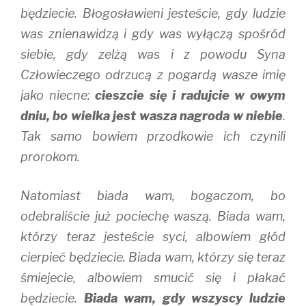
będziecie. Błogosławieni jesteście, gdy ludzie
was znienawidzą i gdy was wyłączą spośród
siebie, gdy zelżą was i z powodu Syna
Człowieczego odrzucą z pogardą wasze imię
jako niecne:
cieszcie się i radujcie w owym
dniu, bo wielka jest wasza nagroda w niebie
.
Tak samo bowiem przodkowie ich czynili
prorokom.
Natomiast biada wam, bogaczom, bo
odebraliście już pociechę waszą. Biada wam,
którzy teraz jesteście syci, albowiem głód
cierpieć będziecie. Biada wam, którzy się teraz
śmiejecie, albowiem smucić się i płakać
będziecie.
Biada wam, gdy wszyscy ludzie