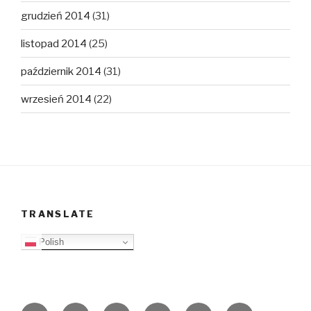
grudzień 2014
(31)
listopad 2014
(25)
październik 2014
(31)
wrzesień 2014
(22)
TRANSLATE
Polish
O
Top
Ewangelizacja
Father
Video
PB