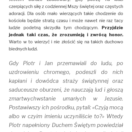
czerpiących siłę z codziennej Mszy świętej oraz częstych
adoracji. Dla osób mało wierzących takie chodzenie do
kościoła będzie stratą czasu i może nawet nie raz tacy
ludzie podetną skrzydła tym chodzącym.
Przyjdzie
jednak taki czas, że zrozumieją i zwrócą honor.
Warto w to wierzyć i nie złościć się na takich duchowo
biednych ludzi.
Gdy Piotr i Jan przemawiali do ludu, po
uzdrowieniu chromego, podeszli do nich
kapłani i dowódca straży świątynnej oraz
saduceusze oburzeni, że nauczają lud i głoszą
zmartwychwstanie umarłych w Jezusie.
Postawiwszy ich pośrodku, pytali: «Czyją mocą
albo w czyim imieniu uczyniliście to?» Wtedy
Piotr napełniony Duchem Świętym powiedział