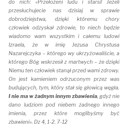
do nich: «Przełożeni ludu i starsi! Jeżeli
przesłuchujecie nas dzisiaj w sprawie
dobrodziejstwa, dzięki któremu chory
człowiek odzyskał zdrowie, to niech będzie
wiadomo wam wszystkim i całemu ludowi
Izraela, że w imię Jezusa Chrystusa
Nazarejczyka – którego wy ukrzyżowaliście, a
którego Bóg wskrzesił z martwych – że dzięki
Niemu ten człowiek stanął przed wami zdrowy.
On jest kamieniem odrzuconym przez was
budujących, tym, który stał się głowicą węgła.
I nie ma w żadnym innym zbawienia
, gdyż nie
dano ludziom pod niebem żadnego innego
imienia, przez które moglibyśmy być
zbawieni». Dz 4, 1-2. 7-12