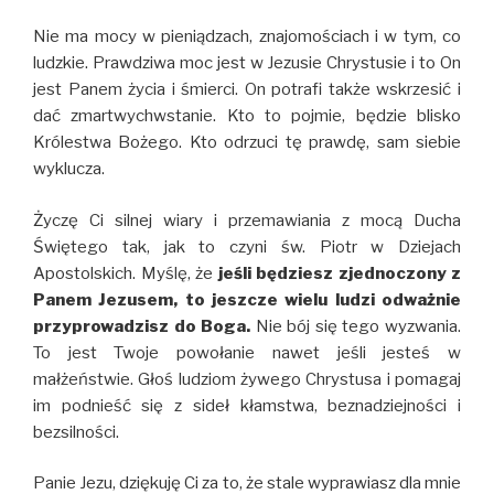
Nie ma mocy w pieniądzach, znajomościach i w tym, co
ludzkie. Prawdziwa moc jest w Jezusie Chrystusie i to On
jest Panem życia i śmierci. On potrafi także wskrzesić i
dać zmartwychwstanie. Kto to pojmie, będzie blisko
Królestwa Bożego. Kto odrzuci tę prawdę, sam siebie
wyklucza.
Życzę Ci silnej wiary i przemawiania z mocą Ducha
Świętego tak, jak to czyni św. Piotr w Dziejach
Apostolskich. Myślę, że
jeśli będziesz zjednoczony z
Panem Jezusem, to jeszcze wielu ludzi odważnie
przyprowadzisz do Boga.
Nie bój się tego wyzwania.
To jest Twoje powołanie nawet jeśli jesteś w
małżeństwie. Głoś ludziom żywego Chrystusa i pomagaj
im podnieść się z sideł kłamstwa, beznadziejności i
bezsilności.
Panie Jezu, dziękuję Ci za to, że stale wyprawiasz dla mnie