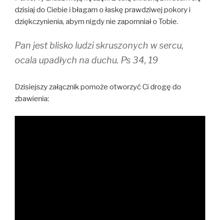
dzisiaj do Ciebie i błagam o łaskę prawdziwej pokory i
dziękczynienia, abym nigdy nie zapomniał o Tobie.
Pan jest blisko ludzi skruszonych w sercu,
ocala upadłych na duchu. Ps 34, 19
Dzisiejszy załącznik pomoże otworzyć Ci drogę do
zbawienia: