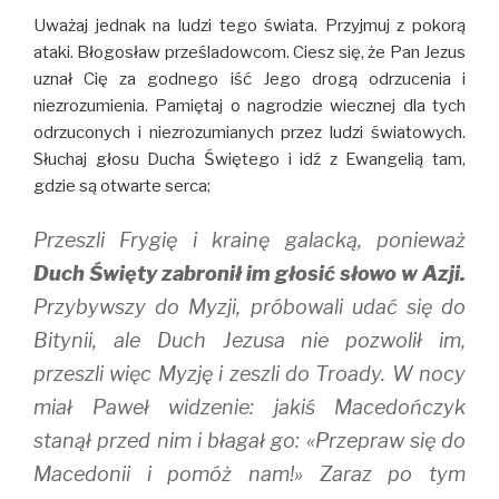
Uważaj jednak na ludzi tego świata. Przyjmuj z pokorą
ataki. Błogosław prześladowcom. Ciesz się, że Pan Jezus
uznał Cię za godnego iść Jego drogą odrzucenia i
niezrozumienia. Pamiętaj o nagrodzie wiecznej dla tych
odrzuconych i niezrozumianych przez ludzi światowych.
Słuchaj głosu Ducha Świętego i idź z Ewangelią tam,
gdzie są otwarte serca;
Przeszli Frygię i krainę galacką, ponieważ
Duch Święty zabronił im głosić słowo w Azji.
Przybywszy do Myzji, próbowali udać się do
Bitynii, ale Duch Jezusa nie pozwolił im,
przeszli więc Myzję i zeszli do Troady. W nocy
miał Paweł widzenie: jakiś Macedończyk
stanął przed nim i błagał go: «Przepraw się do
Macedonii i pomóż nam!» Zaraz po tym