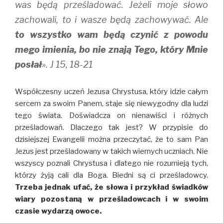
was będą prześladować. Jeżeli moje słowo
zachowali, to i wasze będą zachowywać. Ale
to wszystko wam będą czynić z powodu
mego imienia, bo nie znają Tego, który Mnie
posłał
». J 15, 18-21
Współczesny uczeń Jezusa Chrystusa, który idzie całym
sercem za swoim Panem, staje się niewygodny dla ludzi
tego świata. Doświadcza on nienawiści i różnych
prześladowań. Dlaczego tak jest? W przypisie do
dzisiejszej Ewangelii można przeczytać, że to sam Pan
Jezus jest prześladowany w takich wiernych uczniach. Nie
wszyscy poznali Chrystusa i dlatego nie rozumieją tych,
którzy żyją cali dla Boga. Biedni są ci prześladowcy.
Trzeba jednak ufać, że słowa i przykład świadków
wiary pozostaną w prześladowcach i w swoim
czasie wydarzą owoce.