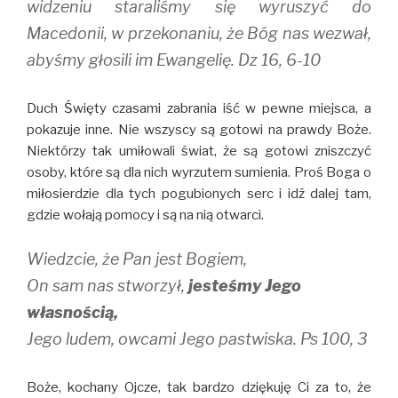
widzeniu staraliśmy się wyruszyć do
Macedonii, w przekonaniu, że Bóg nas wezwał,
abyśmy głosili im Ewangelię. Dz 16, 6-10
Duch Święty czasami zabrania iść w pewne miejsca, a
pokazuje inne. Nie wszyscy są gotowi na prawdy Boże.
Niektórzy tak umiłowali świat, że są gotowi zniszczyć
osoby, które są dla nich wyrzutem sumienia. Proś Boga o
miłosierdzie dla tych pogubionych serc i idź dalej tam,
gdzie wołają pomocy i są na nią otwarci.
Wiedzcie, że Pan jest Bogiem,
On sam nas stworzył,
jesteśmy Jego
własnością,
Jego ludem, owcami Jego pastwiska. Ps 100, 3
Boże, kochany Ojcze, tak bardzo dziękuję Ci za to, że