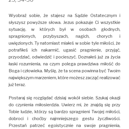
Wyobraź sobie, że stajesz na Sądzie Ostatecznym i
słyszysz powyższe słowa. Jezus pokazuje Ci wszystkie
sytuację, w których był w osobach głodnych,
spragnionych, przybyszach, nagich, chorych i
uwięzionych. Ty natomiast miałeś w sobie tyle miłości, że
potrafiłeś ich nakarmić, ugasić pragnienie, przyjąć,
przyodziać, odwiedzić i pocieszyć. Doznałeś już za życia
łaski rozumienia, na czym polega prawdziwa miłość do
Boga i człowieka. Myślę, że ta scena powinna być Twoim
największym marzeniem, które możesz zacząć realizować
już teraz.
Postaraj się rozglądać dzisiaj wokół siebie. Szukaj okazji
do czynienia miłosierdzia. Uwierz mi, że znajdą się przy
Tobie ludzie, którzy są bardzo spragnieni Twojej miłości,
dobroci i choćby najmniejszego gestu życzliwości.
Przestań patrzeć egoistycznie na swoje pragnienia,