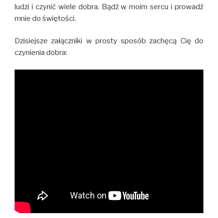
ludzi i czynić wiele dobra. Bądź w moim sercu i prowadź
mnie do świętości.
Dzisiejsze załączniki w prosty sposób zachęcą Cię do
czynienia dobra: