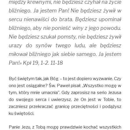
między krewnymi, nie będziesz czyhał na życie
bliźniego. Ja jestem Pan! Nie będziesz żywił w
sercu nienawiści do brata. Będziesz upominał
bliźniego, aby nie ponieść winy z jego powodu.
Nie będziesz szukał pomsty, nie będziesz żywił
urazy do synów twego ludu, ale będziesz
miłował bliźniego jak siebie samego. Ja jestem
Pan!» Kpł 19, 1-2. 11-18
Być świętym tak, jak Bóg – to jest dopiero wyzwanie. Czy
ono jest osiągalne? Św. Paweł pisał: ,,Wszystko mogę w
tym, który mnie umacnia”. Gdy zaprosisz na serio Jezusa
do swojego serca i uwierzysz, że On jest w Tobie, to
zaczniesz przekraczać granicę przeciętności i podążysz
ku świętości.
Panie Jezu, z Tobą mogę prawdziwie kochać wszystkich