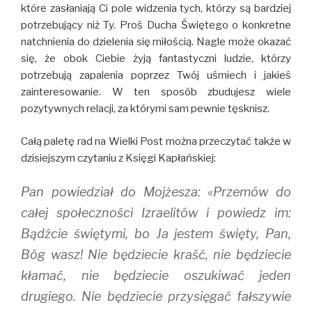
które zasłaniają Ci pole widzenia tych, którzy są bardziej
potrzebujący niż Ty. Proś Ducha Świętego o konkretne
natchnienia do dzielenia się miłością. Nagle może okazać
się, że obok Ciebie żyją fantastyczni ludzie, którzy
potrzebują zapalenia poprzez Twój uśmiech i jakieś
zainteresowanie. W ten sposób zbudujesz wiele
pozytywnych relacji, za którymi sam pewnie tęsknisz.
Całą paletę rad na Wielki Post można przeczytać także w
dzisiejszym czytaniu z Księgi Kapłańskiej:
Pan powiedział do Mojżesza: «Przemów do
całej społeczności Izraelitów i powiedz im:
Bądźcie świętymi, bo Ja jestem święty, Pan,
Bóg wasz! Nie będziecie kraść, nie będziecie
kłamać, nie będziecie oszukiwać jeden
drugiego. Nie będziecie przysięgać fałszywie