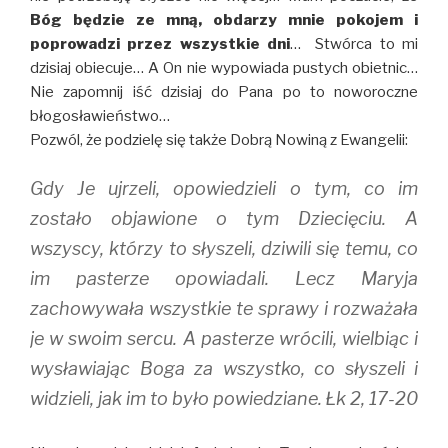
Bóg będzie ze mną, obdarzy mnie pokojem i
poprowadzi przez wszystkie dni
… Stwórca to mi
dzisiaj obiecuje… A On nie wypowiada pustych obietnic…
Nie zapomnij iść dzisiaj do Pana po to noworoczne
błogosławieństwo…
Pozwól, że podzielę się także Dobrą Nowiną z Ewangelii:
Gdy Je ujrzeli, opowiedzieli o tym, co im
zostało objawione o tym Dziecięciu. A
wszyscy, którzy to słyszeli, dziwili się temu, co
im pasterze opowiadali. Lecz Maryja
zachowywała wszystkie te sprawy i rozważała
je w swoim sercu. A pasterze wrócili, wielbiąc i
wysławiając Boga za wszystko, co słyszeli i
widzieli, jak im to było powiedziane. Łk 2, 17-20