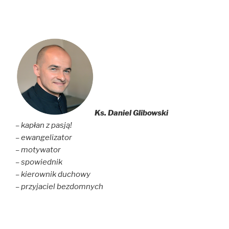
Ks. Daniel Glibowski
– kapłan z pasją!
– ewangelizator
– motywator
– spowiednik
– kierownik duchowy
– przyjaciel bezdomnych