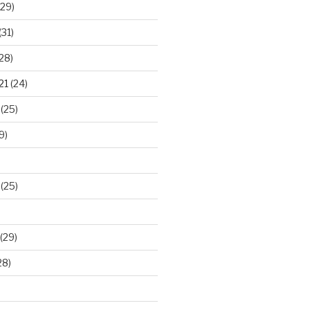
29)
(31)
28)
21
(24)
(25)
9)
(25)
(29)
28)