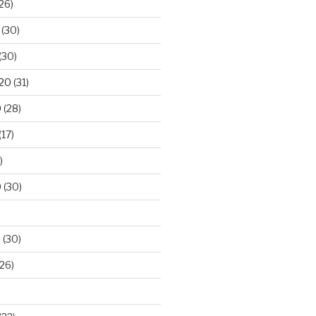
26)
(30)
(30)
020
(31)
0
(28)
(17)
)
0
(30)
0
(30)
26)