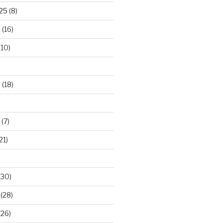
025
(8)
5
(16)
(10)
5
(18)
(7)
21)
(30)
(28)
(26)