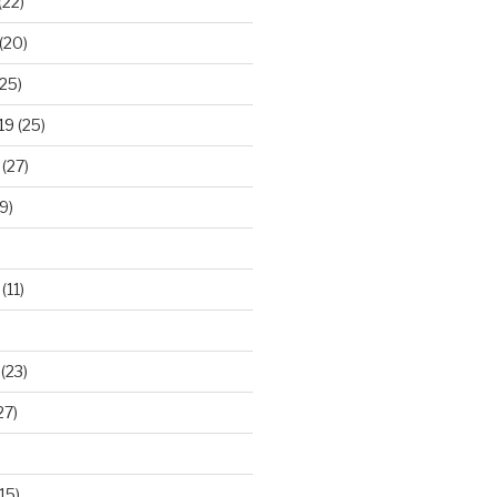
(22)
(20)
25)
19
(25)
(27)
9)
(11)
(23)
27)
15)