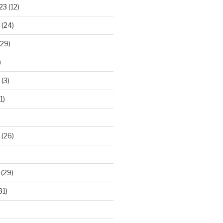
23
(12)
(24)
29)
)
(3)
1)
(26)
(29)
31)