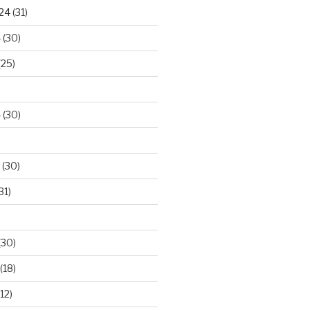
024
(31)
4
(30)
(25)
4
(30)
(30)
31)
(30)
(18)
12)