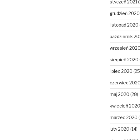
styczeń 2021
(
grudzień 2020
listopad 2020
październik 2
wrzesień 202
sierpień 2020
lipiec 2020
(25
czerwiec 202
maj 2020
(28)
kwiecień 202
marzec 2020
(
luty 2020
(14)