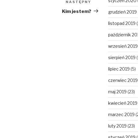
styczeń 2020
NASTĘPNY
Następny
wpis
Kim jestem?
grudzień 2019
listopad 2019
(
październik 20
wrzesień 2019
sierpień 2019
(
lipiec 2019
(5)
czerwiec 2019
maj 2019
(23)
kwiecień 2019
marzec 2019
(
luty 2019
(23)
styczeń 2019
(