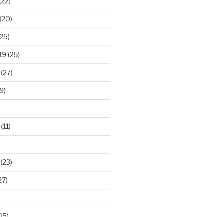
(22)
(20)
25)
19
(25)
(27)
9)
(11)
(23)
27)
15)