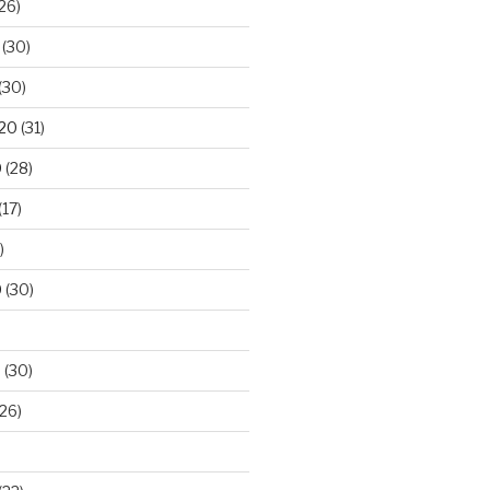
26)
(30)
(30)
020
(31)
0
(28)
(17)
)
0
(30)
0
(30)
26)