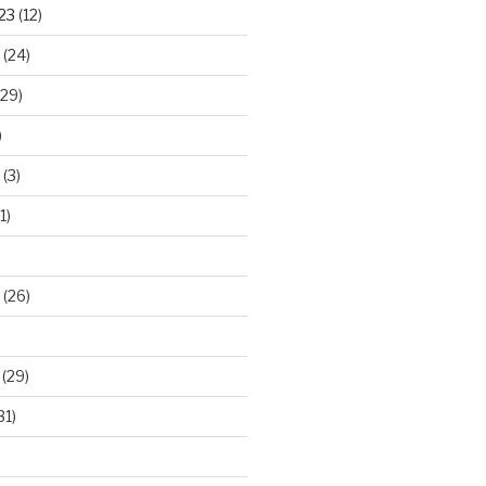
23
(12)
(24)
29)
)
(3)
1)
(26)
(29)
31)