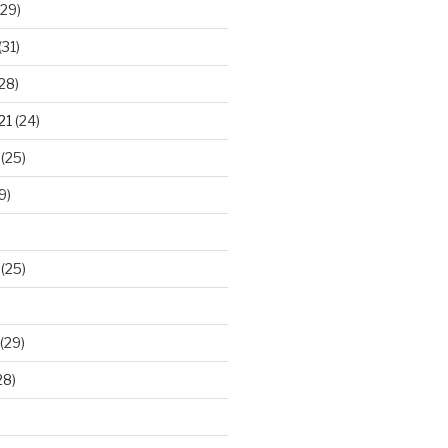
29)
(31)
28)
21
(24)
(25)
9)
(25)
(29)
28)