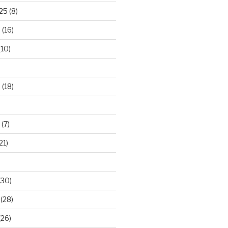
025
(8)
5
(16)
(10)
5
(18)
(7)
21)
(30)
(28)
(26)