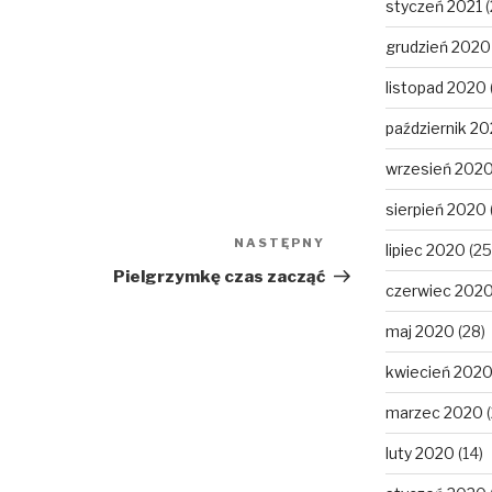
styczeń 2021
(
grudzień 2020
listopad 2020
październik 2
wrzesień 202
sierpień 2020
NASTĘPNY
Następny
lipiec 2020
(25
wpis
Pielgrzymkę czas zacząć
czerwiec 202
maj 2020
(28)
kwiecień 202
marzec 2020
(
luty 2020
(14)