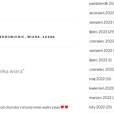
październik 20
wrzesień 2023
sierpień 2023
(
lipiec 2023
(29
ZDROWIENIE
,
WIARA
,
ŁASKA
czerwiec 2023
sierpień 2022
(
lipiec 2022
(1)
czerwiec 2022
lka wiara”
maj 2022
(31)
kwiecień 2022
marzec 2022
(
luty 2022
(25)
od choroby z kturej mnie wyleczylas