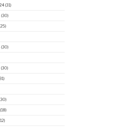
024
(31)
4
(30)
(25)
4
(30)
(30)
31)
(30)
(18)
12)