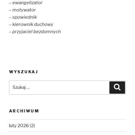
– ewangelizator
– motywator
– spowiednik
– kierownik duchowy
– przyjaciel bezdomnych
WYSZUKAJ
Szukaj:
Szuka
ARCHIWUM
luty 2026
(2)