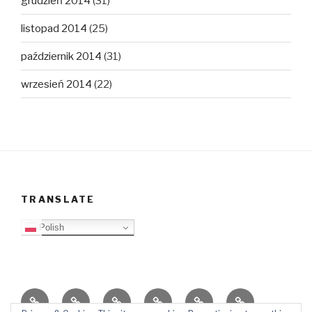
grudzień 2014
(31)
listopad 2014
(25)
październik 2014
(31)
wrzesień 2014
(22)
TRANSLATE
Polish
O
Top
Ewangelizacja
Father
Video
PB