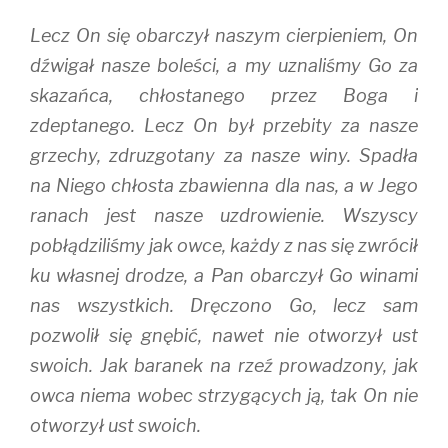
Lecz On się obarczył naszym cierpieniem, On
dźwigał nasze boleści, a my uznaliśmy Go za
skazańca, chłostanego przez Boga i
zdeptanego. Lecz On był przebity za nasze
grzechy, zdruzgotany za nasze winy. Spadła
na Niego chłosta zbawienna dla nas, a w Jego
ranach jest nasze uzdrowienie. Wszyscy
pobłądziliśmy jak owce, każdy z nas się zwrócił
ku własnej drodze, a Pan obarczył Go winami
nas wszystkich. Dręczono Go, lecz sam
pozwolił się gnębić, nawet nie otworzył ust
swoich. Jak baranek na rzeź prowadzony, jak
owca niema wobec strzygących ją, tak On nie
otworzył ust swoich.