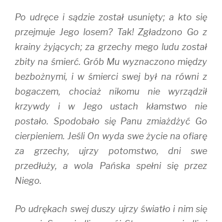
Po udręce i sądzie został usunięty; a kto się
przejmuje Jego losem? Tak! Zgładzono Go z
krainy żyjących; za grzechy mego ludu został
zbity na śmierć. Grób Mu wyznaczono między
bezbożnymi, i w śmierci swej był na równi z
bogaczem, chociaż nikomu nie wyrządził
krzywdy i w Jego ustach kłamstwo nie
postało. Spodobało się Panu zmiażdżyć Go
cierpieniem. Jeśli On wyda swe życie na ofiarę
za grzechy, ujrzy potomstwo, dni swe
przedłuży, a wola Pańska spełni się przez
Niego.
Po udrękach swej duszy ujrzy światło i nim się