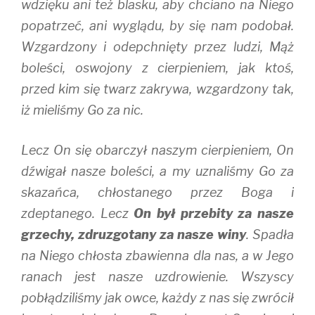
wdzięku ani też blasku, aby chciano na Niego
popatrzeć, ani wyglądu, by się nam podobał.
Wzgardzony i odepchnięty przez ludzi, Mąż
boleści, oswojony z cierpieniem, jak ktoś,
przed kim się twarz zakrywa, wzgardzony tak,
iż mieliśmy Go za nic.
Lecz On się obarczył naszym cierpieniem, On
dźwigał nasze boleści, a my uznaliśmy Go za
skazańca, chłostanego przez Boga i
zdeptanego. Lecz
On był przebity za nasze
grzechy, zdruzgotany za nasze winy
. Spadła
na Niego chłosta zbawienna dla nas, a w Jego
ranach jest nasze uzdrowienie. Wszyscy
pobłądziliśmy jak owce, każdy z nas się zwrócił