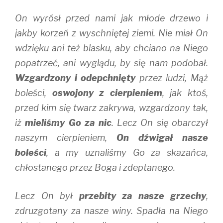
On wyrósł przed nami jak młode drzewo i
jakby korzeń z wyschniętej ziemi. Nie miał On
wdzięku ani też blasku, aby chciano na Niego
popatrzeć, ani wyglądu, by się nam podobał.
Wzgardzony i odepchnięty
przez ludzi, Mąż
boleści,
oswojony z cierpieniem
, jak ktoś,
przed kim się twarz zakrywa, wzgardzony tak,
iż
mieliśmy Go za nic
. Lecz On się obarczył
naszym cierpieniem,
On dźwigał nasze
boleści
, a my uznaliśmy Go za skazańca,
chłostanego przez Boga i zdeptanego.
Lecz On był
przebity za nasze grzechy
,
zdruzgotany za nasze winy. Spadła na Niego