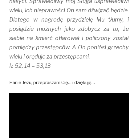
nasyci. Sprawiedliwy mój Sługa usprawiedliwi
wielu, ich nieprawości On sam dźwigać będzie.
Dlatego w nagrodę przydzielę Mu tłumy, i
posiądzie możnych jako zdobycz za to, że
siebie na śmierć ofiarował i policzony został
pomiędzy przestępców. A On poniósł grzechy
wielu i oręduje za przestępcami.
Iz 52, 14 – 53,13
Panie Jezu, przepraszam Cię… i dziękuję…