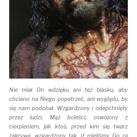
Nie miał On wdzięku ani też blasku, aby
chciano na Niego popatrzeć, ani wyglądu, by
się nam podobał. Wzgardzony i odepchnięty
przez ludzi, Mąż boleści, oswojony z
cierpieniem, jak ktoś, przed kim się twarz
zakrywa, wzgardzony tak, iż mieliśmy Go za