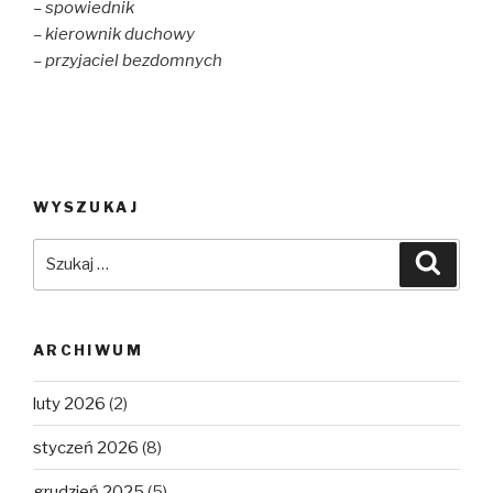
– spowiednik
– kierownik duchowy
– przyjaciel bezdomnych
WYSZUKAJ
Szukaj:
Szuka
ARCHIWUM
luty 2026
(2)
styczeń 2026
(8)
grudzień 2025
(5)