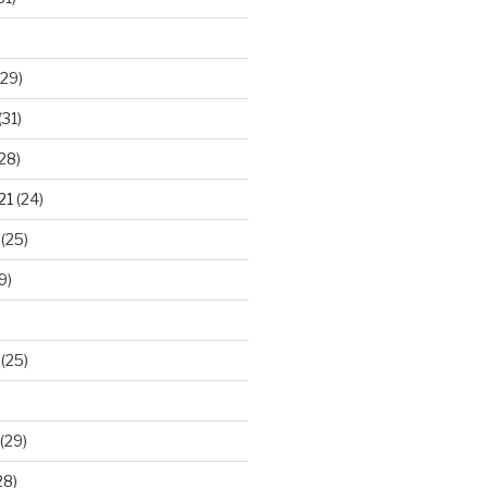
29)
(31)
28)
21
(24)
(25)
9)
(25)
(29)
28)