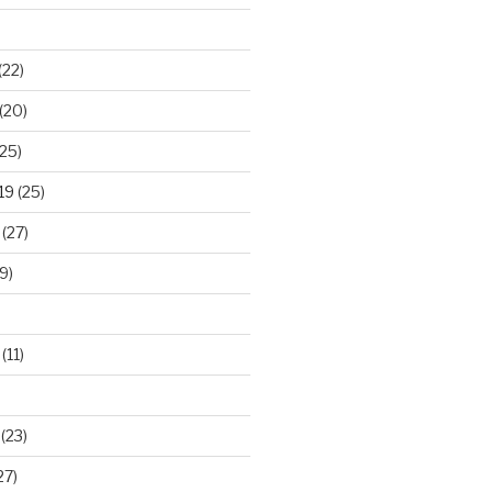
(22)
(20)
25)
19
(25)
(27)
9)
(11)
(23)
27)