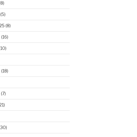
(8)
(5)
025
(8)
5
(16)
(10)
5
(18)
(7)
21)
(30)