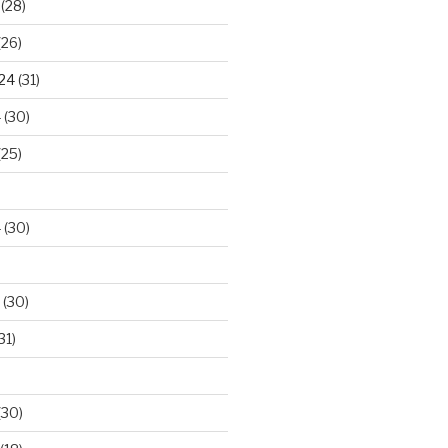
(28)
(26)
024
(31)
4
(30)
(25)
4
(30)
(30)
31)
(30)