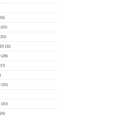
26)
(30)
(30)
020
(31)
0
(28)
(17)
)
0
(30)
0
(30)
26)