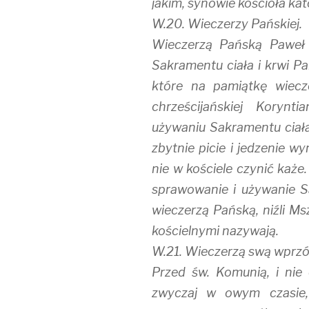
jakim, synowie kościoła kat
W.20. Wieczerzy Pańskiej.
Wieczerzą Pańską Paweł 
Sakramentu ciała i krwi Pa
które na pamiątkę wiecz
chrześcijańskiej Korynt
używaniu Sakramentu ciała 
zbytnie picie i jedzenie w
nie w kościele czynić każe
sprawowanie i używanie S
wieczerzą Pańską, niźli Ms
kościelnymi nazywają.
W.21. Wieczerzą swą wprzó
Przed św. Komunią, i nie
zwyczaj w owym czasie, 