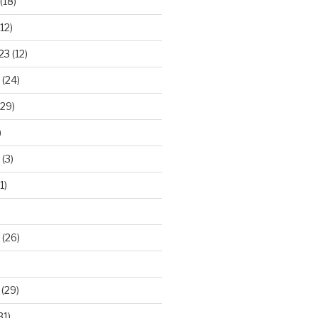
(18)
12)
23
(12)
(24)
29)
)
(3)
1)
(26)
(29)
31)