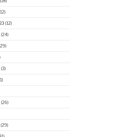
(18)
12)
23
(12)
(24)
29)
)
(3)
1)
(26)
(29)
31)