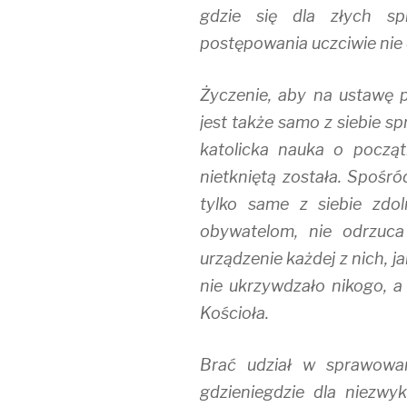
gdzie się dla złych s
postępowania uczciwie nie
Życzenie, aby na ustawę p
jest także samo z siebie s
katolicka nauka o począt
nietkniętą została. Spośró
tylko same z siebie zdo
obywatelom, nie odrzuca
urządzenie każdej z nich, 
nie ukrzywdzało nikogo, a 
Kościoła.
Brać udział w sprawowan
gdzieniegdzie dla niezwy