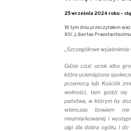
25 września 2024 roku – ci
W tym dniu przeczytałem ważne
XIII ,,Libertas Praestantissim
,,Szczegółowe wyjaśnienia
Gdzie czuć ucisk albo gr
które uciemiężone społecz
przemocą lub Kościół zmu
wolności, tam godzi się
państwa, w którym by doz
wtenczas bowiem nie
nieumiarkowanej i występn
ulgi dla dobra ogółu, i do