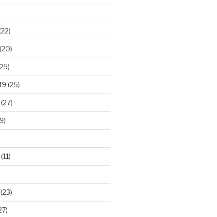
(22)
(20)
25)
19
(25)
(27)
9)
(11)
(23)
27)