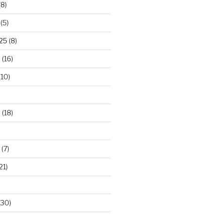
(8)
(5)
025
(8)
5
(16)
(10)
5
(18)
(7)
21)
(30)