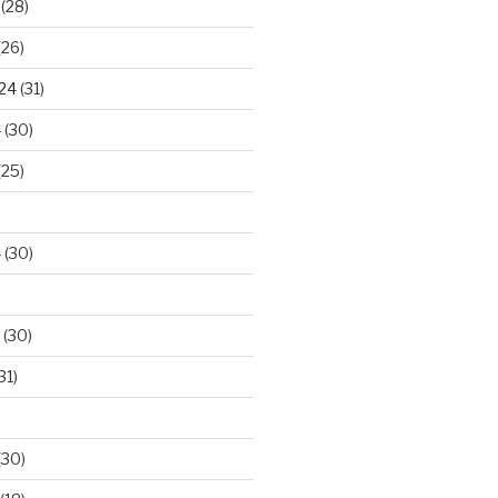
(28)
(26)
024
(31)
4
(30)
(25)
4
(30)
(30)
31)
(30)