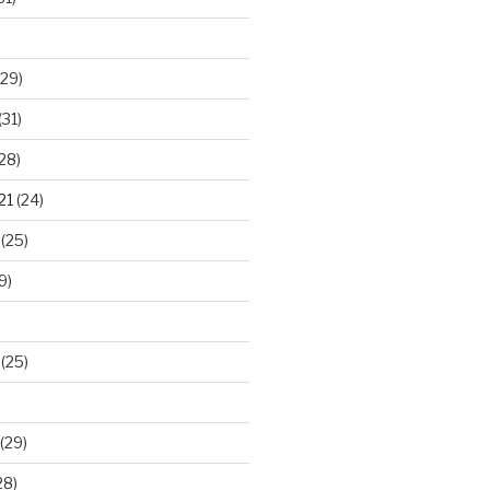
29)
(31)
28)
21
(24)
(25)
9)
(25)
(29)
28)