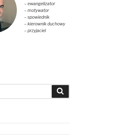
– ewangelizator
– motywator
– spowiednik
– kierownik duchowy
– przyjaciel
Szukaj