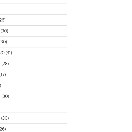
26)
(30)
(30)
020
(31)
0
(28)
(17)
)
0
(30)
0
(30)
26)