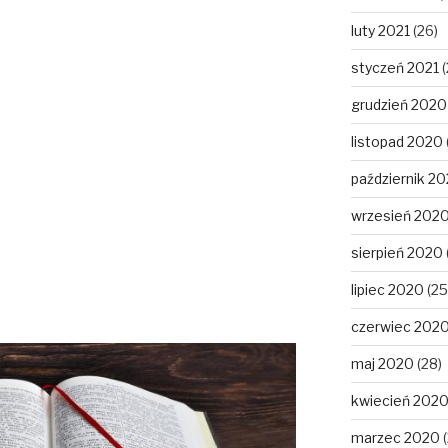
luty 2021
(26)
styczeń 2021
(
grudzień 2020
listopad 2020
październik 2
wrzesień 202
sierpień 2020
lipiec 2020
(25
czerwiec 202
maj 2020
(28)
kwiecień 202
marzec 2020
(