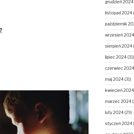
grudzień 2024
listopad 2024
październik 2
?
wrzesień 202
sierpień 2024
lipiec 2024
(31)
czerwiec 202
maj 2024
(31)
kwiecień 2024
marzec 2024
(
luty 2024
(29)
styczeń 2024