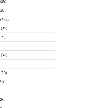
(28)
(26)
024
(31)
4
(30)
(25)
4
(30)
(30)
31)
(30)