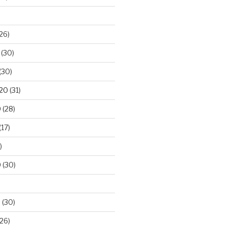
26)
(30)
(30)
020
(31)
0
(28)
(17)
)
0
(30)
0
(30)
26)