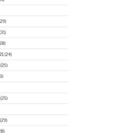
29)
(31)
28)
21
(24)
(25)
9)
(25)
(29)
28)