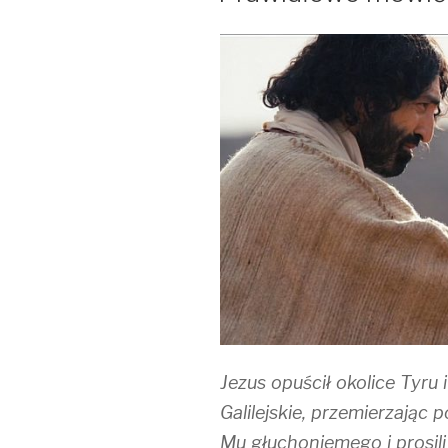
Jezus opuścił okolice Tyru
Galilejskie, przemierzając 
Mu głuchoniemego i prosili