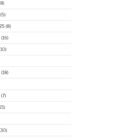
(8)
(5)
025
(8)
5
(16)
(10)
5
(18)
(7)
21)
(30)