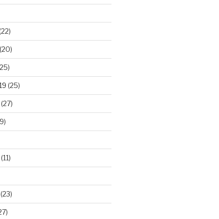
(22)
(20)
25)
19
(25)
(27)
9)
(11)
(23)
27)