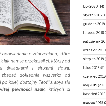
luty 2020
(14)
styczeń 2020
grudzień 2019
listopad 2019
(
październik 20
wrzesień 2019
yć opowiadanie o zdarzeniach, które
sierpień 2019
(
k jak nam je przekazali ci, którzy od
lipiec 2019
(5)
mi świadkami i sługami słowa.
 zbadać dokładnie wszystko od
czerwiec 2019
 po kolei, dostojny Teofilu, abyś się
maj 2019
(23)
witej pewności nauk
, których ci
kwiecień 2019
marzec 2019
(