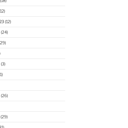
(18)
12)
23
(12)
(24)
29)
)
(3)
1)
(26)
(29)
31)