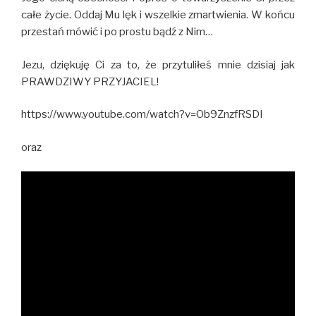
całe życie. Oddaj Mu lęk i wszelkie zmartwienia. W końcu
przestań mówić i po prostu bądź z Nim…
Jezu, dziękuję Ci za to, że przytuliłeś mnie dzisiaj jak
PRAWDZIWY PRZYJACIEL!
https://www.youtube.com/watch?v=Ob9ZnzfRSDI
oraz