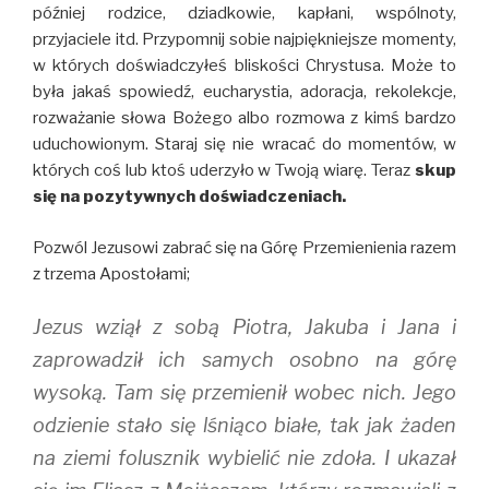
później rodzice, dziadkowie, kapłani, wspólnoty,
przyjaciele itd. Przypomnij sobie najpiękniejsze momenty,
w których doświadczyłeś bliskości Chrystusa. Może to
była jakaś spowiedź, eucharystia, adoracja, rekolekcje,
rozważanie słowa Bożego albo rozmowa z kimś bardzo
uduchowionym. Staraj się nie wracać do momentów, w
których coś lub ktoś uderzyło w Twoją wiarę. Teraz
skup
się na pozytywnych doświadczeniach.
Pozwól Jezusowi zabrać się na Górę Przemienienia razem
z trzema Apostołami;
Jezus wziął z sobą Piotra, Jakuba i Jana i
zaprowadził ich samych osobno na górę
wysoką. Tam się przemienił wobec nich. Jego
odzienie stało się lśniąco białe, tak jak żaden
na ziemi folusznik wybielić nie zdoła. I ukazał