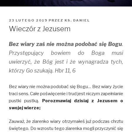
OPUBLIKOWANE
23 LUTEGO 2019
PRZEZ
KS. DANIEL
W
Wieczór z Jezusem
Bez wiary zaś nie można podobać się Bogu
.
Przystępujący bowiem do Boga musi
uwierzyć, że Bóg jest i że wynagradza tych,
którzy Go szukają. Hbr 11, 6
Bez wiary nie można podobać się Bogu… Bez wiary życie
traci sens. Całe poświęcenie i trud jest niczym zapełnianie
pustki pustką.
Porozmawiaj dzisiaj z Jezusem o
swojej wierze;
Zauważ, że ziarenko wiary otrzymałeś już podczas chrztu
świętego. Do wzrostu tego ziarenka mogli przyczynić się