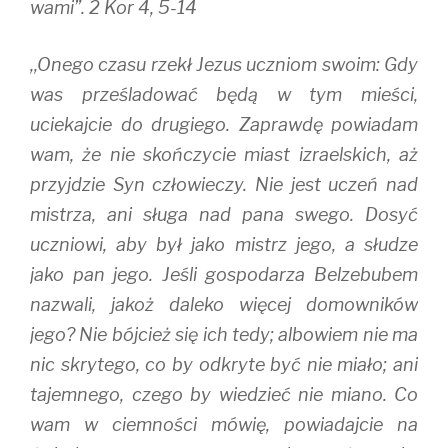
wami”. 2 Kor 4, 5-14
,,Onego czasu rzekł Jezus uczniom swoim: Gdy
was prześladować będą w tym mieści,
uciekajcie do drugiego. Zaprawdę powiadam
wam, że nie skończycie miast izraelskich, aż
przyjdzie Syn człowieczy. Nie jest uczeń nad
mistrza, ani sługa nad pana swego. Dosyć
uczniowi, aby był jako mistrz jego, a słudze
jako pan jego. Jeśli gospodarza Belzebubem
nazwali, jakoż daleko więcej domowników
jego? Nie bójcież się ich tedy; albowiem nie ma
nic skrytego, co by odkryte być nie miało; ani
tajemnego, czego by wiedzieć nie miano. Co
wam w ciemności mówię, powiadajcie na