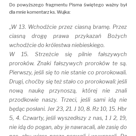
Do powyższego fragmentu Pisma świętego ważny był
dla mnie komentarz ks. Wujka:
,,W 13. Wchodźcie przez ciasną bramę. Przez
ciasną drogę prawa przykazań Bożych
wchodźcie do królestwa niebieskiego.
W 15. Strzeżcie się pilnie fałszywych
proroków. Znaki fałszywych proroków te są.
Pierwszy, jeśli się to nie stanie co prorokowali.
Drugi, choćby się też stało co prorokowali: jeśli
nową naukę przynoszą, której nie znali
przodkowie naszy. Trzeci, jeśli sami idą nie
będąc posłani. Jer 23, 21. J 10, 8. Rz 10, 15. Hbr
5, 4. Czwarty, jeśli wyszedłszy z nas, 1 J 2, 19,
nie idą do pogan, aby je nawracali, ale zasię do