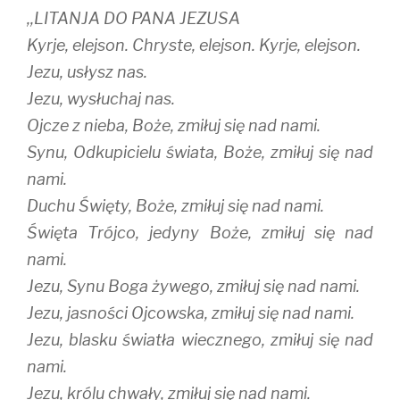
,,LITANJA DO PANA JEZUSA
Kyrje, elejson. Chryste, elejson. Kyrje, elejson.
Jezu, usłysz nas.
Jezu, wysłuchaj nas.
Ojcze z nieba, Boże, zmiłuj się nad nami.
Synu, Odkupicielu świata, Boże, zmiłuj się nad
nami.
Duchu Święty, Boże, zmiłuj się nad nami.
Święta Trójco, jedyny Boże, zmiłuj się nad
nami.
Jezu, Synu Boga żywego, zmiłuj się nad nami.
Jezu, jasności Ojcowska, zmiłuj się nad nami.
Jezu, blasku światła wiecznego, zmiłuj się nad
nami.
Jezu, królu chwały, zmiłuj się nad nami.