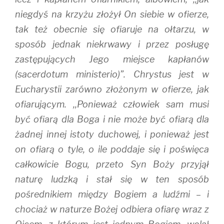
niegdyś na krzyżu złożył On siebie w ofierze,
tak też obecnie się ofiaruje na ołtarzu, w
sposób jednak niekrwawy i przez posługę
zastępujących Jego miejsce kapłanów
(sacerdotum ministerio)”. Chrystus jest w
Eucharystii zarówno złożonym w ofierze, jak
ofiarującym. ,,Ponieważ człowiek sam musi
być ofiarą dla Boga i nie może być ofiarą dla
żadnej innej istoty duchowej, i ponieważ jest
on ofiarą o tyle, o ile poddaje się i poświęca
całkowicie Bogu, przeto Syn Boży przyjął
naturę ludzką i stał się w ten sposób
pośrednikiem między Bogiem a ludźmi – i
chociaż w naturze Bożej odbiera ofiarę wraz z