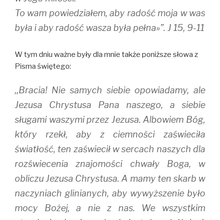
To wam powiedziałem, aby radość moja w was
była i aby radość wasza była pełna»”. J 15, 9-11
W tym dniu ważne były dla mnie także poniższe słowa z
Pisma świętego:
,,Bracia! Nie samych siebie opowiadamy, ale
Jezusa Chrystusa Pana naszego, a siebie
sługami waszymi przez Jezusa. Albowiem Bóg,
który rzekł, aby z ciemności zaświeciła
światłość, ten zaświecił w sercach naszych dla
rozświecenia znajomości chwały Boga, w
obliczu Jezusa Chrystusa. A mamy ten skarb w
naczyniach glinianych, aby wywyższenie było
mocy Bożej, a nie z nas. We wszystkim