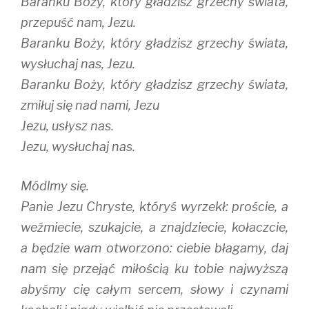
Baranku Boży, który gładzisz grzechy świata,
przepuść nam, Jezu.
Baranku Boży, który gładzisz grzechy świata,
wysłuchaj nas, Jezu.
Baranku Boży, który gładzisz grzechy świata,
zmiłuj się nad nami, Jezu
Jezu, usłysz nas.
Jezu, wysłuchaj nas.
Módlmy się.
Panie Jezu Chryste, któryś wyrzekł: proście, a
weźmiecie, szukajcie, a znajdziecie, kołaczcie,
a będzie wam otworzono: ciebie błagamy, daj
nam się przejąć miłością ku tobie najwyższą
abyśmy cię całym sercem, słowy i czynami