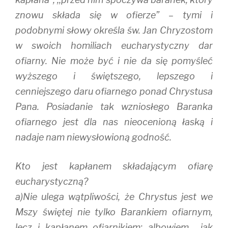
znowu składa się w ofierze” – tymi i
podobnymi słowy określa św. Jan Chryzostom
w swoich homiliach eucharystyczny dar
ofiarny. Nie może być i nie da się pomyśleć
wyższego i świętszego, lepszego i
cenniejszego daru ofiarnego ponad Chrystusa
Pana. Posiadanie tak wzniosłego Baranka
ofiarnego jest dla nas nieocenioną łaską i
nadaje nam niewysłowioną godność.
Kto jest kapłanem składającym ofiarę
eucharystyczną?
a)Nie ulega wątpliwości, że Chrystus jest we
Mszy świętej nie tylko Barankiem ofiarnym,
lecz i kapłanem ofiarnikiem; albowiem, ,,jak