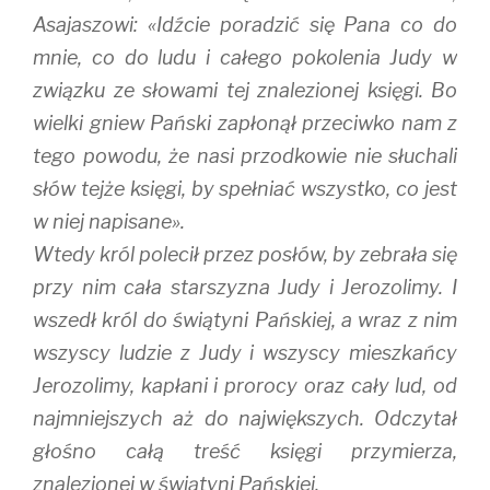
Asajaszowi: «Idźcie poradzić się Pana co do
mnie, co do ludu i całego pokolenia Judy w
związku ze słowami tej znalezionej księgi. Bo
wielki gniew Pański zapłonął przeciwko nam z
tego powodu, że nasi przodkowie nie słuchali
słów tejże księgi, by spełniać wszystko, co jest
w niej napisane».
Wtedy król polecił przez posłów, by zebrała się
przy nim cała starszyzna Judy i Jerozolimy. I
wszedł król do świątyni Pańskiej, a wraz z nim
wszyscy ludzie z Judy i wszyscy mieszkańcy
Jerozolimy, kapłani i prorocy oraz cały lud, od
najmniejszych aż do największych. Odczytał
głośno całą treść księgi przymierza,
znalezionej w świątyni Pańskiej.