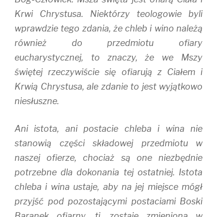
Krwi Chrystusa. Niektórzy teologowie byli
wprawdzie tego zdania, że chleb i wino należą
również do przedmiotu ofiary
eucharystycznej, to znaczy, że we Mszy
świętej rzeczywiście się ofiarują z Ciałem i
Krwią Chrystusa, ale zdanie to jest wyjątkowo
niesłuszne.
Ani istota, ani postacie chleba i wina nie
stanowią części składowej przedmiotu w
naszej ofierze, chociaż są one niezbędnie
potrzebne dla dokonania tej ostatniej. Istota
chleba i wina ustaje, aby na jej miejsce mógł
przyjść pod pozostającymi postaciami Boski
Baranek ofiarny, tj. zostaje zmieniona w