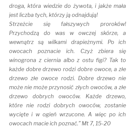
droga, która wiedzie do żywota, i jakże mała
jest liczba tych, którzy ją odnajdują!
Strzeżcie się fałszywych proroków!
Przychodzą do was w owczej skórze, a
wewnątrz są wilkami drapieżnymi. Po ich
owocach poznacie ich. Czyż zbiera się
winogrona z ciernia albo z ostu figi? Tak to
każde dobre drzewo rodzi dobre owoce, a złe
drzewo złe owoce rodzi. Dobre drzewo nie
może nie może przynosić złych owoców, a złe
drzewo dobrych owoców. Każde drzewo,
które nie rodzi dobrych owoców, zostanie
wycięte i w ogień wrzucone. A więc po ich
owocach macie ich poznać.” Mt 7, 15-20