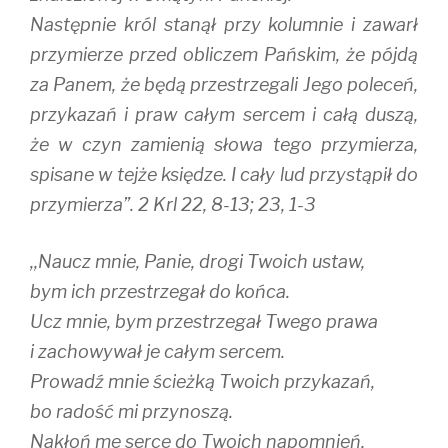
Następnie król stanął przy kolumnie i zawarł
przymierze przed obliczem Pańskim, że pójdą
za Panem, że będą przestrzegali Jego poleceń,
przykazań i praw całym sercem i całą duszą,
że w czyn zamienią słowa tego przymierza,
spisane w tejże księdze. I cały lud przystąpił do
przymierza”. 2 Krl 22, 8-13; 23, 1-3
,,Naucz mnie, Panie, drogi Twoich ustaw,
bym ich przestrzegał do końca.
Ucz mnie, bym przestrzegał Twego prawa
i zachowywał je całym sercem.
Prowadź mnie ścieżką Twoich przykazań,
bo radość mi przynoszą.
Nakłoń me serce do Twoich napomnień,