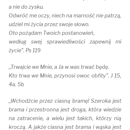
a nie do zysku.
Odwróć me oczy, niech na marność nie patrzą,
udziel mi życia przez swoje słowo.
Oto pożądam Twoich postanowień,
według swej sprawiedliwości zapewnij mi
życie”. Ps 119
,,Trwajcie we Mnie, a Ja w was trwać będę.
Kto trwa we Mnie, przynosi owoc obfity”. J 15,
4a. 5b
,,Wchodźcie przez ciasną bramę! Szeroka jest
brama i przestronna jest droga, która wiedzie
na zatracenie, a wielu jest takich, którzy nią
kroczą. A jakże ciasna jest brama i wąska jest