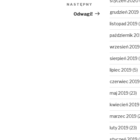
styczeń 2020
NASTĘPNY
Następny
grudzień 2019
wpis
Odwagi!
listopad 2019
(
październik 20
wrzesień 2019
sierpień 2019
(
lipiec 2019
(5)
czerwiec 2019
maj 2019
(23)
kwiecień 2019
marzec 2019
(
luty 2019
(23)
styczeń 2019
(