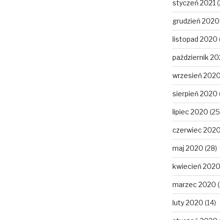
styczeń 2021
(
grudzień 2020
listopad 2020
październik 2
wrzesień 202
sierpień 2020
lipiec 2020
(25
czerwiec 202
maj 2020
(28)
kwiecień 202
marzec 2020
(
luty 2020
(14)