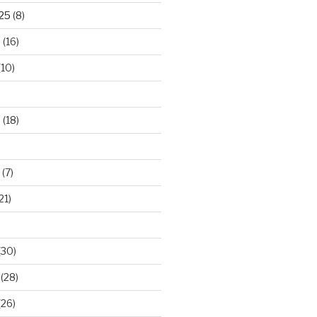
025
(8)
5
(16)
(10)
5
(18)
(7)
21)
(30)
(28)
(26)