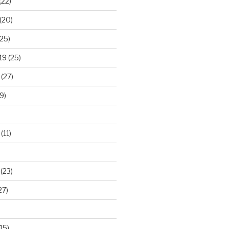
(22)
(20)
25)
19
(25)
(27)
9)
(11)
(23)
27)
15)