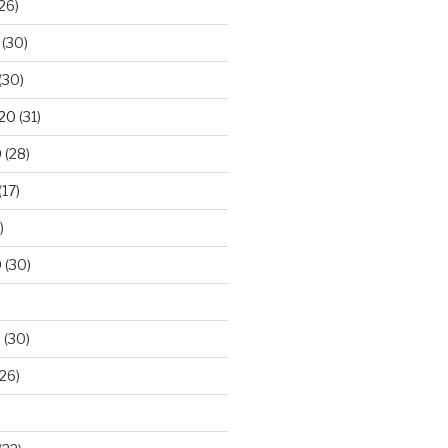
26)
(30)
(30)
020
(31)
0
(28)
(17)
)
0
(30)
0
(30)
26)