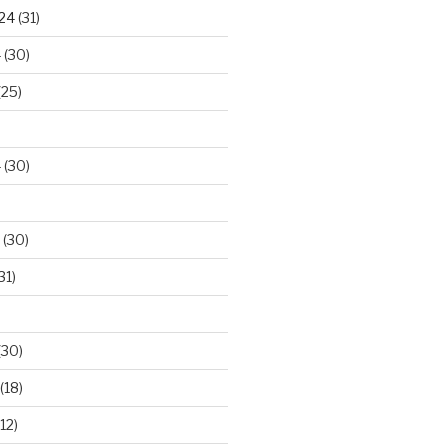
024
(31)
4
(30)
(25)
4
(30)
(30)
31)
(30)
(18)
12)