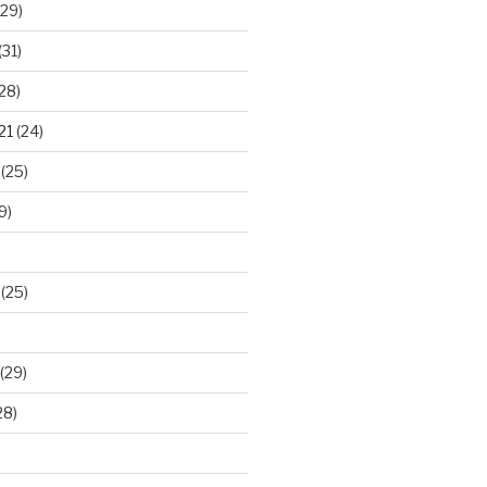
29)
(31)
28)
21
(24)
(25)
9)
(25)
(29)
28)