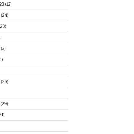
23
(12)
(24)
29)
)
(3)
1)
(26)
(29)
31)