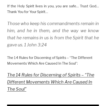
If the Holy Spirit lives in you, you are safe… Trust God…
Thank You for Your Spirit…
Those who keep his commandments remain in
him, and he in them, and the way we know
that he remains in us is from the Spirit that he
gave us. 1 John 3:24
The 14 Rules for Discerning of Spirits – “The Different
Movements Which Are Caused In The Soul”:
The 14 Rules for Discerning of Spirits – “The
Different Movements Which Are Caused In
The Soul”