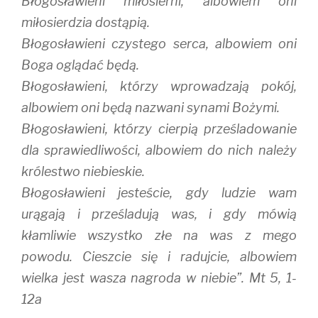
Błogosławieni miłosierni, albowiem oni
miłosierdzia dostąpią.
Błogosławieni czystego serca, albowiem oni
Boga oglądać będą.
Błogosławieni, którzy wprowadzają pokój,
albowiem oni będą nazwani synami Bożymi.
Błogosławieni, którzy cierpią prześladowanie
dla sprawiedliwości, albowiem do nich należy
królestwo niebieskie.
Błogosławieni jesteście, gdy ludzie wam
urągają i prześladują was, i gdy mówią
kłamliwie wszystko złe na was z mego
powodu. Cieszcie się i radujcie, albowiem
wielka jest wasza nagroda w niebie”. Mt 5, 1-
12a