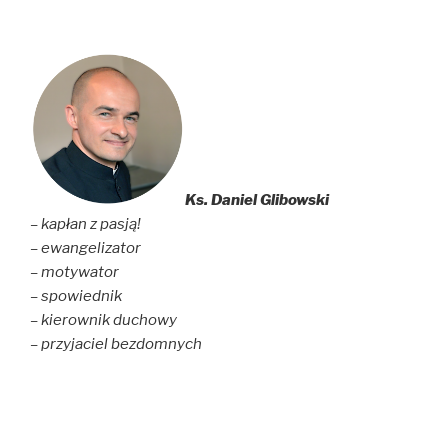
Ks. Daniel Glibowski
– kapłan z pasją!
– ewangelizator
– motywator
– spowiednik
– kierownik duchowy
– przyjaciel bezdomnych