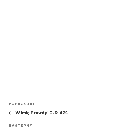
Nawigacja
Poprzedni
POPRZEDNI
wpisu
wpis
W imię Prawdy! C. D. 421
Następny
NASTĘPNY