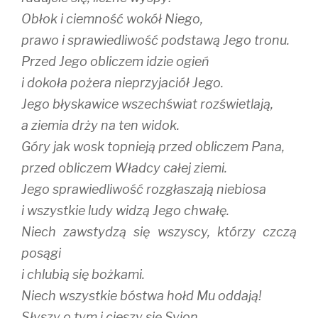
Obłok i ciemność wokół Niego,
prawo i sprawiedliwość podstawą Jego tronu.
Przed Jego obliczem idzie ogień
i dokoła pożera nieprzyjaciół Jego.
Jego błyskawice wszechświat rozświetlają,
a ziemia drży na ten widok.
Góry jak wosk topnieją przed obliczem Pana,
przed obliczem Władcy całej ziemi.
Jego sprawiedliwość rozgłaszają niebiosa
i wszystkie ludy widzą Jego chwałę.
Niech zawstydzą się wszyscy, którzy czczą
posągi
i chlubią się bożkami.
Niech wszystkie bóstwa hołd Mu oddają!
Słyszy o tym i cieszy się Syjon,