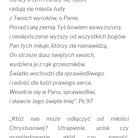
radują się miasta Judy
z Twoich wyroków, o Panie.
Ponad całą ziemią Tyś bowiem wywyższony
i nieskończenie wyższy od wszystkich bogów.
Pan tych miłuje, którzy zła nienawidzą,
On strzeże dusz świętych swoich,
wydziera je z rąk grzeszników.
Światło wschodzi dla sprawiedliwego
i radość dla ludzi prawego serca.
Weselcie się w Panu, sprawiedliwi,
i sławcie Jego święte imię”. Ps 97
,,Któż nas może odłączyć od miłości
Chrystusowej? Utrapienie, ucisk czy
prześladowanie, głód czy nagość,