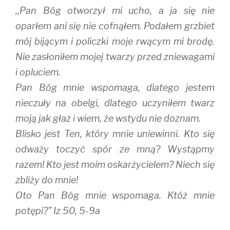
,,Pan Bóg otworzył mi ucho, a ja się nie
oparłem ani się nie cofnąłem. Podałem grzbiet
mój bijącym i policzki moje rwącym mi brodę.
Nie zasłoniłem mojej twarzy przed zniewagami
i opluciem.
Pan Bóg mnie wspomaga, dlatego jestem
nieczuły na obelgi, dlatego uczyniłem twarz
moją jak głaz i wiem, że wstydu nie doznam.
Blisko jest Ten, który mnie uniewinni. Kto się
odważy toczyć spór ze mną? Wystąpmy
razem! Kto jest moim oskarżycielem? Niech się
zbliży do mnie!
Oto Pan Bóg mnie wspomaga. Któż mnie
potępi?” Iz 50, 5-9a