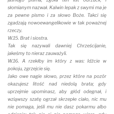
słomianym nazwał. Kalwin lepak z swymi ma je
za pewne pismo i za słowo Boże. Takci się
zgadzają nowoewangelikowie w tak poważnej
rzeczy.
W.15. Brat i siostra.
Tak się nazywali dawniej Chrześcijanie,
jakeśmy to nieraz zauważyli.
W.16. A rzekłby im który z was: Idźcie w
pokoju, zgrzejcie się.
Jako owe nagie słowo, przez które na pozór
okazujesz litość nad niedolą brata; gdy
uprzejmie upominasz, aby głód odegnał, i
wziąwszy szatę ogrzał skrzepłe ciało, nic mu
nie pomaga, jeśli mu nie dasz pokarmu albo