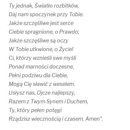
Ty jednak, Światło rozbitków,
Daj nam spoczynek przy Tobie.
Jakże szczęśliwe jest serce
Ciebie spragnione, o Prawdo;
Jakże szczęśliwe są oczy
W Tobie utkwione, o Życie!
Ci, którzy wznieśli swe myśli
Ponad marności doczesne,
Pełni podziwu dla Ciebie,
Mogą Cię sławić z weselem.
Usłysz nas, Ojcze najlepszy,
Razem z Twym Synem i Duchem,
Ty, który pełen potęgi
Rządzisz wiecznością i czasem. Amen”.