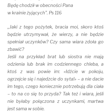
Będę chodził w obecności Pana
w krainie żyjących”. Ps 116
,,Jaki z tego pożytek, bracia moi, skoro ktoś
będzie utrzymywał, że wierzy, a nie będzie
spełniał uczynków? Czy sama wiara zdoła go
zbawić?
Jeśli na przykład brat lub siostra nie mają
odzienia lub brak im codziennego chleba, a
ktoś z was powie im: «Idźcie w pokoju,
ogrzejcie się i najedzcie do syta!» – a nie dacie
im tego, czego koniecznie potrzebują dla ciała
– to na co się to przyda? Tak też i wiara, jeśli
nie byłaby połączona z uczynkami, martwa
jest sama w sobie.