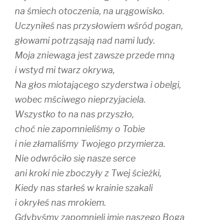
na śmiech otoczenia, na urągowisko.
Uczyniłeś nas przysłowiem wśród pogan,
głowami potrząsają nad nami ludy.
Moja zniewaga jest zawsze przede mną
i wstyd mi twarz okrywa,
Na głos miotającego szyderstwa i obelgi,
wobec mściwego nieprzyjaciela.
Wszystko to na nas przyszło,
choć nie zapomnieliśmy o Tobie
i nie złamaliśmy Twojego przymierza.
Nie odwróciło się nasze serce
ani kroki nie zboczyły z Twej ścieżki,
Kiedy nas starłeś w krainie szakali
i okryłeś nas mrokiem.
Gdybyśmy zapomnieli imię naszego Boga