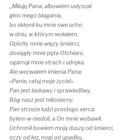
,,Miłuję Pana, albowiem usłyszał
głos mego błagania,
bo skłonił ku mnie swe ucho
w dniu, w którym wołałem.
Oplotły mnie więzy śmierci,
dosięgły mnie pęta Otchłani,
ogarnął mnie strach i udręka.
Ale wezwałem imienia Pana:
«Panie, ratuj moje życie!»
Pan jest łaskawy i sprawiedliwy,
Bóg nasz jest miłosierny.
Pan strzeże ludzi prostego serca:
byłem w niedoli, a On mnie wybawił.
Uchronił bowiem moją duszę od śmierci,
oczy od łez, nogi od upadku.