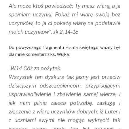
Ale może ktoś powiedzieć: Ty masz wiarę, a ja
spełniam uczynki. Pokaż mi wiarę swoją bez
uczynków, to ja ci pokażę wiarę na podstawie
moich uczynków”. Jk 2, 14-18
Do powyższego fragmentu Pisma świętego ważny był
dla mnie komentarz z ks. Wujka:
,,W.14 Cóż za pożytek.
Wszystek ten dyskurs tak jasny jest przeciw
dzisiejszym odszczepieńcom, przypisującym
usprawiedliwienie i zbawienie samej wierze, i
jak nam pilnie zaleca potrzebę, zasługę i
złączenie z wiarą uczynków dobrych: iż Luter i
z uczniami swymi nie mogąc wykręcić tak
jasnego pisma, zgoła ten list odrzucił, i