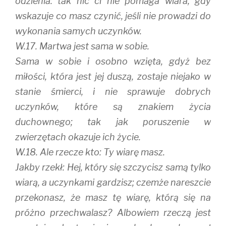
odzienia: tak nic ci nie pomaga wiara, gdy
wskazuje co masz czynić, jeśli nie prowadzi do
wykonania samych uczynków.
W.17. Martwa jest sama w sobie.
Sama w sobie i osobno wzięta, gdyż bez
miłości, która jest jej duszą, zostaje niejako w
stanie śmierci, i nie sprawuje dobrych
uczynków, które są znakiem życia
duchownego; tak jak poruszenie w
zwierzętach okazuje ich życie.
W.18. Ale rzecze kto: Ty wiarę masz.
Jakby rzekł: Hej, który się szczycisz samą tylko
wiarą, a uczynkami gardzisz; czemże nareszcie
przekonasz, że masz tę wiarę, którą się na
próżno przechwalasz? Albowiem rzeczą jest