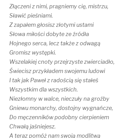
Złączeni z nimi, pragniemy cię, mistrzu,
Sławić pieśniami.
Z zapałem głosisz złotymi ustami
Słowa miłości dobyte ze źródła
Hojnego serca, lecz także z odwagą
Gromisz występki.
Wszelakiej cnoty przejrzyste zwierciadło,
Świecisz przykładem swojemu ludowi
I tak jak Paweł z radością się stałeś
Wszystkim dla wszystkich.
Niezłomny w walce, nieczuły na groźby
Gniewu monarchy, dostojny wygnańcze,
Do męczenników podobny cierpieniem
Chwałą jaśniejesz.
A teraz pomóż nam swoją modlitwą