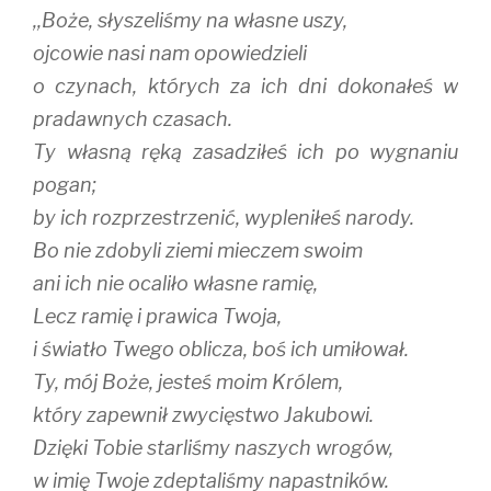
,,Boże, słyszeliśmy na własne uszy,
ojcowie nasi nam opowiedzieli
o czynach, których za ich dni dokonałeś w
pradawnych czasach.
Ty własną ręką zasadziłeś ich po wygnaniu
pogan;
by ich rozprzestrzenić, wypleniłeś narody.
Bo nie zdobyli ziemi mieczem swoim
ani ich nie ocaliło własne ramię,
Lecz ramię i prawica Twoja,
i światło Twego oblicza, boś ich umiłował.
Ty, mój Boże, jesteś moim Królem,
który zapewnił zwycięstwo Jakubowi.
Dzięki Tobie starliśmy naszych wrogów,
w imię Twoje zdeptaliśmy napastników.