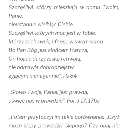
Szczęśliwi, którzy mieszkają w domu Twoim,
Panie,
nieustannie wielbiąc Ciebie.
Szczęśliwi, których moc jest w Tobie,
którzy zachowują ufność w swym sercu.
Bo Pan Bóg jest słońcem i tarczą,
On hojnie darzy łaską i chwałą,
nie odmawia dobrodziejstw
żyjącym nienagannie”. Ps 84
,,Słowo Twoje, Panie, jest prawdą,
uświęć nas w prawdzie”. Por. J 17, 17ba
,,Potem przytoczył im takie porównanie: ,,Czyż
może ślepy prowadzić ślepego? Czy obaj nie