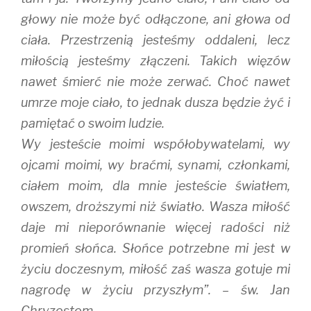
głowy nie może być odłączone, ani głowa od
ciała. Przestrzenią jesteśmy oddaleni, lecz
miłością jesteśmy złączeni. Takich więzów
nawet śmierć nie może zerwać. Choć nawet
umrze moje ciało, to jednak dusza będzie żyć i
pamiętać o swoim ludzie.
Wy jesteście moimi współobywatelami, wy
ojcami moimi, wy braćmi, synami, członkami,
ciałem moim, dla mnie jesteście światłem,
owszem, droższymi niż światło. Wasza miłość
daje mi nieporównanie więcej radości niż
promień słońca. Słońce potrzebne mi jest w
życiu doczesnym, miłość zaś wasza gotuje mi
nagrodę w życiu przyszłym”. – św. Jan
Chryzostom