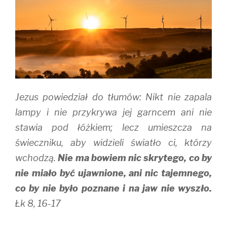
Jezus powiedział do tłumów: Nikt nie zapala
lampy i nie przykrywa jej garncem ani nie
stawia pod łóżkiem; lecz umieszcza na
świeczniku, aby widzieli światło ci, którzy
wchodzą.
Nie ma bowiem nic skrytego, co by
nie miało być ujawnione, ani nic tajemnego,
co by nie było poznane i na jaw nie wyszło.
Łk 8, 16-17