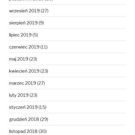
wrzesień 2019
(27)
sierpień 2019
(9)
lipiec 2019
(5)
czerwiec 2019
(11)
maj 2019
(23)
kwiecień 2019
(23)
marzec 2019
(27)
luty 2019
(23)
styczeń 2019
(15)
grudzień 2018
(29)
listopad 2018
(30)