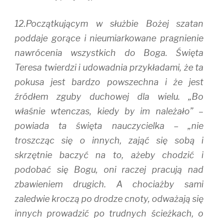
12.Początkującym w służbie Bożej szatan
poddaje gorące i nieumiarkowane pragnienie
nawrócenia wszystkich do Boga. Święta
Teresa twierdzi i udowadnia przykładami, że ta
pokusa jest bardzo powszechna i że jest
źródłem zguby duchowej dla wielu. „Bo
właśnie wtenczas, kiedy by im należało” –
powiada ta święta nauczycielka – „nie
troszcząc się o innych, zająć się sobą i
skrzętnie baczyć na to, ażeby chodzić i
podobać się Bogu, oni raczej pracują nad
zbawieniem drugich. A chociażby sami
zaledwie kroczą po drodze cnoty, odważają się
innych prowadzić po trudnych ścieżkach, o