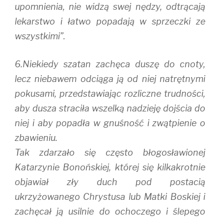
upomnienia, nie widzą swej nędzy, odtrącają
lekarstwo i łatwo popadają w sprzeczki ze
wszystkimi”.
6.Niekiedy szatan zachęca duszę do cnoty,
lecz niebawem odciąga ją od niej natrętnymi
pokusami, przedstawiając rozliczne trudności,
aby dusza straciła wszelką nadzieję dojścia do
niej i aby popadła w gnuśność i zwątpienie o
zbawieniu.
Tak zdarzało się często błogosławionej
Katarzynie Bonońskiej, której się kilkakrotnie
objawiał zły duch pod postacią
ukrzyżowanego Chrystusa lub Matki Boskiej i
zachęcał ją usilnie do ochoczego i ślepego