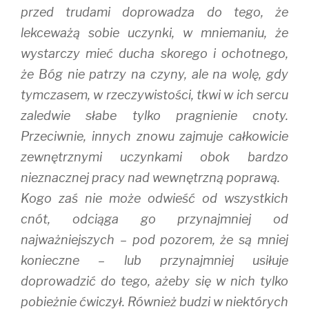
przed trudami doprowadza do tego, że
lekceważą sobie uczynki, w mniemaniu, że
wystarczy mieć ducha skorego i ochotnego,
że Bóg nie patrzy na czyny, ale na wolę, gdy
tymczasem, w rzeczywistości, tkwi w ich sercu
zaledwie słabe tylko pragnienie cnoty.
Przeciwnie, innych znowu zajmuje całkowicie
zewnętrznymi uczynkami obok bardzo
nieznacznej pracy nad wewnętrzną poprawą.
Kogo zaś nie może odwieść od wszystkich
cnót, odciąga go przynajmniej od
najważniejszych – pod pozorem, że są mniej
konieczne – lub przynajmniej usiłuje
doprowadzić do tego, ażeby się w nich tylko
pobieżnie ćwiczył. Również budzi w niektórych