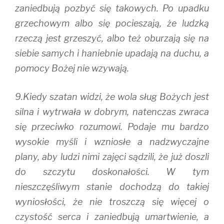
zaniedbują pozbyć się takowych. Po upadku
grzechowym albo się pocieszają, że ludzką
rzeczą jest grzeszyć, albo też oburzają się na
siebie samych i haniebnie upadają na duchu, a
pomocy Bożej nie wzywają.
9.Kiedy szatan widzi, że wola sług Bożych jest
silna i wytrwała w dobrym, natenczas zwraca
się przeciwko rozumowi. Podaje mu bardzo
wysokie myśli i wzniosłe a nadzwyczajne
plany, aby ludzi nimi zajęci sądzili, że już doszli
do szczytu doskonałości. W tym
nieszczęśliwym stanie dochodzą do takiej
wyniosłości, że nie troszczą się więcej o
czystość serca i zaniedbują umartwienie, a