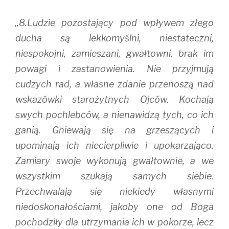
„8.Ludzie pozostający pod wpływem złego
ducha są lekkomyślni, niestateczni,
niespokojni, zamieszani, gwałtowni, brak im
powagi i zastanowienia. Nie przyjmują
cudzych rad, a własne zdanie przenoszą nad
wskazówki starożytnych Ojców. Kochają
swych pochlebców, a nienawidzą tych, co ich
ganią. Gniewają się na grzeszących i
upominają ich niecierpliwie i upokarzająco.
Zamiary swoje wykonują gwałtownie, a we
wszystkim szukają samych siebie.
Przechwalają się niekiedy własnymi
niedoskonałościami, jakoby one od Boga
pochodziły dla utrzymania ich w pokorze, lecz