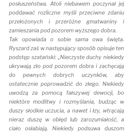
posłuszeństwa. Atoli niebawem poczynał jej
poddawać rozliczne myśli przeciwne zdaniu
przełożonych i przeróżne gmatwaniny i
zamieszania pod pozorem wyższego dobra.
Tak opowiada o sobie sama owa święta.
Ryszard zaś w następujący sposób opisuje ten
podstęp szatański: „Nieczyste duchy niekiedy
ukrywają zło pod pozorem dobra i zachęcają
do pewnych dobrych uczynków, aby
ostatecznie poprowadzić do złego. Niekiedy
uwodzą za pomocą fałszywej dewocji, bo
niektóre modlitwy i rozmyślania, budząc w
duszy słodkie uczucia, a nawet i łzy, wtrącają
nieraz duszę w obłęd lub zarozumiałość, a
ciało osłabiają. Niekiedy podsuwa duszom