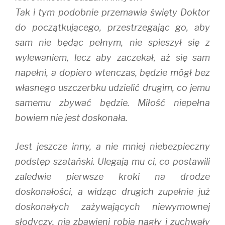
Tak i tym podobnie przemawia święty Doktor
do początkującego, przestrzegając go, aby
sam nie będąc pełnym, nie spieszył się z
wylewaniem, lecz aby zaczekał, aż się sam
napełni, a dopiero wtenczas, będzie mógł bez
własnego uszczerbku udzielić drugim, co jemu
samemu zbywać będzie. Miłość niepełna
bowiem nie jest doskonała.
Jest jeszcze inny, a nie mniej niebezpieczny
podstęp szatański. Ulegają mu ci, co postawili
zaledwie pierwsze kroki na drodze
doskonałości, a widząc drugich zupełnie już
doskonałych zażywających niewymownej
słodyczy, nią zbawieni robią nagły i zuchwały