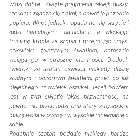
widzi dobre i święte pragnienia jakiejś duszy,
rzekomo zgadza się z nimi, a nawet je pozornie
popiera. Wnet jednak napada na nią skrycie i
łudzi haniebnymi mamidłami, a wlewając
truciznę kropla za kroplą i przejmując umysł
człowieka fałszywym światłem, nareszcie
wciąga go w straszne ciemności. Diadoch
twierdzi, że szatan oświeca niekiedy duszę
złudnym i pozornym światłem, przez co już
niejednego człowieka oszukał. Jeżeli bowiem
jest w tym świetle jakaś przyjemność, na
pewno nie przechodzi ona sfery zmysłów, a
duszę wbija w pychę i w wysokie mniemanie o
sobie.
Podobnie szatan poddaje niekiedy bardzo