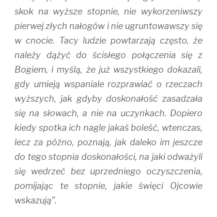
skok na wyższe stopnie, nie wykorzeniwszy
pierwej złych nałogów i nie ugruntowawszy się
w cnocie. Tacy ludzie powtarzają często, że
należy dążyć do ścisłego połączenia się z
Bogiem, i myślą, że już wszystkiego dokazali,
gdy umieją wspaniale rozprawiać o rzeczach
wyższych, jak gdyby doskonałość zasadzała
się na słowach, a nie na uczynkach. Dopiero
kiedy spotka ich nagle jakaś boleść, wtenczas,
lecz za późno, poznają, jak daleko im jeszcze
do tego stopnia doskonałości, na jaki odważyli
się wedrzeć bez uprzedniego oczyszczenia,
pomijając te stopnie, jakie święci Ojcowie
wskazują”.