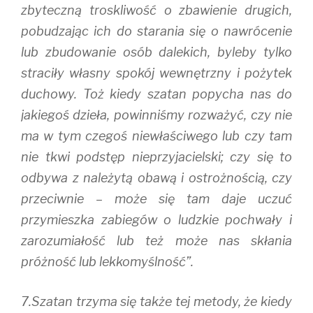
zbyteczną troskliwość o zbawienie drugich,
pobudzając ich do starania się o nawrócenie
lub zbudowanie osób dalekich, byleby tylko
straciły własny spokój wewnętrzny i pożytek
duchowy. Toż kiedy szatan popycha nas do
jakiegoś dzieła, powinniśmy rozważyć, czy nie
ma w tym czegoś niewłaściwego lub czy tam
nie tkwi podstęp nieprzyjacielski; czy się to
odbywa z należytą obawą i ostrożnością, czy
przeciwnie – może się tam daje uczuć
przymieszka zabiegów o ludzkie pochwały i
zarozumiałość lub też może nas skłania
próżność lub lekkomyślność”.
7.Szatan trzyma się także tej metody, że kiedy