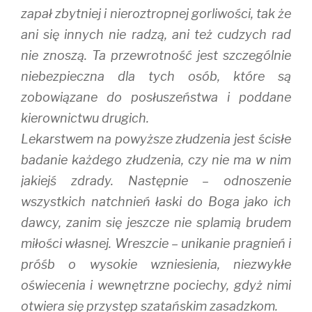
zapał zbytniej i nieroztropnej gorliwości, tak że
ani się innych nie radzą, ani też cudzych rad
nie znoszą. Ta przewrotność jest szczególnie
niebezpieczna dla tych osób, które są
zobowiązane do posłuszeństwa i poddane
kierownictwu drugich.
Lekarstwem na powyższe złudzenia jest ścisłe
badanie każdego złudzenia, czy nie ma w nim
jakiejś zdrady. Następnie – odnoszenie
wszystkich natchnień łaski do Boga jako ich
dawcy, zanim się jeszcze nie splamią brudem
miłości własnej. Wreszcie – unikanie pragnień i
próśb o wysokie wzniesienia, niezwykłe
oświecenia i wewnętrzne pociechy, gdyż nimi
otwiera się przystęp szatańskim zasadzkom.