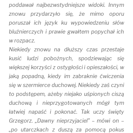
poddawał najbezwstydniejsze widoki. Innym
znowu przydarzyło się, że mimo oporu
poruszał ich język ku wypowiedzeniu słów
bluźnierczych i prawie gwałtem popychał ich
w rozpacz.
Niekiedy znowu na dłuższy czas przestaje
kusić ludzi pobożnych, spodziewając się
większej korzyści z ostygłości i opieszałości, w
jaką popadną, kiedy im zabraknie ćwiczenia
się w szermierce duchowej. Niekiedy zaś czyni
to podstępem, ażeby niejako uśpionych ciszą
duchową i nieprzygotowanych mógł tym
łatwiej napaść i pokonać. Tak uczy święty
Grzegorz. „Dawny nieprzyjaciel” – mówi on –
„po utarczkach z duszą za pomocą pokus