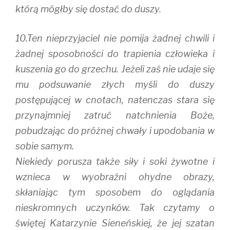
którą mógłby się dostać do duszy.
10.Ten nieprzyjaciel nie pomija żadnej chwili i
żadnej sposobności do trapienia człowieka i
kuszenia go do grzechu. Jeżeli zaś nie udaje się
mu podsuwanie złych myśli do duszy
postępującej w cnotach, natenczas stara się
przynajmniej zatruć natchnienia Boże,
pobudzając do próżnej chwały i upodobania w
sobie samym.
Niekiedy porusza także siły i soki żywotne i
wznieca w wyobraźni ohydne obrazy,
skłaniając tym sposobem do oglądania
nieskromnych uczynków. Tak czytamy o
świętej Katarzynie Sieneńskiej, że jej szatan