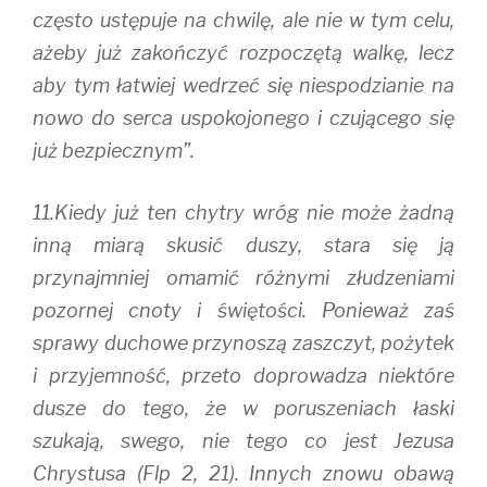
często ustępuje na chwilę, ale nie w tym celu,
ażeby już zakończyć rozpoczętą walkę, lecz
aby tym łatwiej wedrzeć się niespodzianie na
nowo do serca uspokojonego i czującego się
już bezpiecznym”.
11.Kiedy już ten chytry wróg nie może żadną
inną miarą skusić duszy, stara się ją
przynajmniej omamić różnymi złudzeniami
pozornej cnoty i świętości. Ponieważ zaś
sprawy duchowe przynoszą zaszczyt, pożytek
i przyjemność, przeto doprowadza niektóre
dusze do tego, że w poruszeniach łaski
szukają, swego, nie tego co jest Jezusa
Chrystusa (Flp 2, 21). Innych znowu obawą