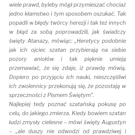
wiele prawd, byleby mógł przymieszać chociaż
jedno kłamstwo i tym sposobem oszukać. Tak
popadli w błędy twórcy herezji i tak też innych
w błąd za sobą poprowadzili, jak świadczy
święty Atanazy, mówiąc: „Heretycy podobnie
jak ich ojciec szatan przybierają na siebie
pozory aniołów i tak pięknie umieją
przemawiać, że się zdaje, iż prawdę mówią.
Dopiero po przyjęciu ich nauki, nieszczęśliwi
ich zwolennicy przekonują się, że pozostają w
sprzeczności z Pismem Świętym”.
Najlepiej tedy poznać szatańską pokusę po
celu, do jakiego zmierza. Kiedy bowiem szatan
łudzi zmysły cielesne – mówi święty Augustyn
– „ale duszy nie odwodzi od prawdziwej i