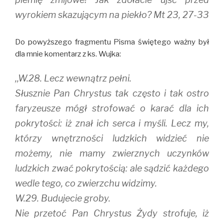
wyrokiem skazującym na piekło? Mt 23, 27-33
Do powyższego fragmentu Pisma świętego ważny był
dla mnie komentarz z ks. Wujka:
,,W.28. Lecz wewnątrz pełni.
Słusznie Pan Chrystus tak często i tak ostro
faryzeusze mógł strofować o karać dla ich
pokrytości: iż znał ich serca i myśli. Lecz my,
którzy wnętrzności ludzkich widzieć nie
możemy, nie mamy zwierznych uczynków
ludzkich zwać pokrytością: ale sądzić każdego
wedle tego, co zwierzchu widzimy.
W.29. Budujecie groby.
Nie przetoć Pan Chrystus Żydy strofuje, iż