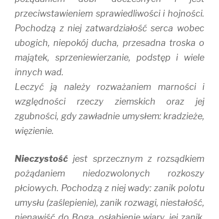
przeciwstawieniem sprawiedliwości i hojności.
Pochodzą z niej zatwardziałość serca wobec
ubogich, niepokój ducha, przesadna troska o
majątek, sprzeniewierzanie, podstęp i wiele
innych wad.
Leczyć ją należy rozważaniem marności i
względności rzeczy ziemskich oraz jej
zgubności, gdy zawładnie umysłem: kradzieże,
więzienie.
Nieczystość
jest sprzecznym z rozsądkiem
pożądaniem niedozwolonych rozkoszy
płciowych. Pochodzą z niej wady: zanik polotu
umysłu (zaślepienie), zanik rozwagi, niestałość,
nienawiść do Boga, osłabienie wiary, jej zanik,