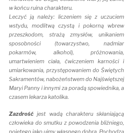
w końcu ruina charakteru.
Leczyć ją należy: liczeniem się z uczuciem
wstydu, modlitwą czystą i pokorną wbrew
przeszkodom, strażą zmysłów, unikaniem
sposobności (towarzystwo, nadmiar
pokarmów, alkohol), próżnowania,
umartwieniem ciała, ćwiczeniem karności i
umiarkowania, przystępowaniem do Świętych
Sakramentów, nabożeństwem do Najświętszej
Maryi Panny i innymi za poradą spowiednika, a
czasem lekarza katolika.
Zazdrość
jest wadą charakteru skłaniającą
człowieka do smutku z powodzenia bliźniego,
pojętego jako ujmy własnego dobra. Pochodzą