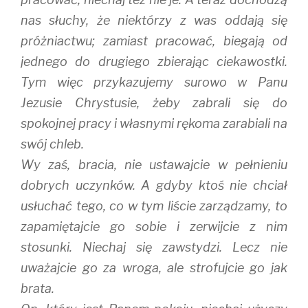
nas słuchy, że niektórzy z was oddają się
próżniactwu; zamiast pracować, biegają od
jednego do drugiego zbierając ciekawostki.
Tym więc przykazujemy surowo w Panu
Jezusie Chrystusie, żeby zabrali się do
spokojnej pracy i własnymi rękoma zarabiali na
swój chleb.
Wy zaś, bracia, nie ustawajcie w pełnieniu
dobrych uczynków. A gdyby ktoś nie chciał
usłuchać tego, co w tym liście zarządzamy, to
zapamiętajcie go sobie i zerwijcie z nim
stosunki. Niechaj się zawstydzi. Lecz nie
uważajcie go za wroga, ale strofujcie go jak
brata.