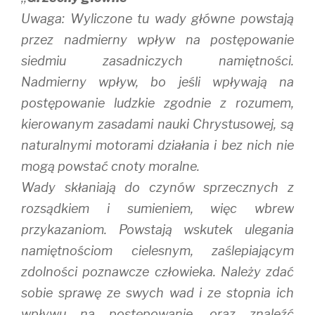
Uwaga: Wyliczone tu wady główne powstają
przez nadmierny wpływ na postępowanie
siedmiu zasadniczych namiętności.
Nadmierny wpływ, bo jeśli wpływają na
postępowanie ludzkie zgodnie z rozumem,
kierowanym zasadami nauki Chrystusowej, są
naturalnymi motorami działania i bez nich nie
mogą powstać cnoty moralne.
Wady skłaniają do czynów sprzecznych z
rozsądkiem i sumieniem, więc wbrew
przykazaniom. Powstają wskutek ulegania
namiętnościom cielesnym, zaślepiającym
zdolności poznawcze człowieka. Należy zdać
sobie sprawę ze swych wad i ze stopnia ich
wpływu na postępowanie, oraz znaleźć