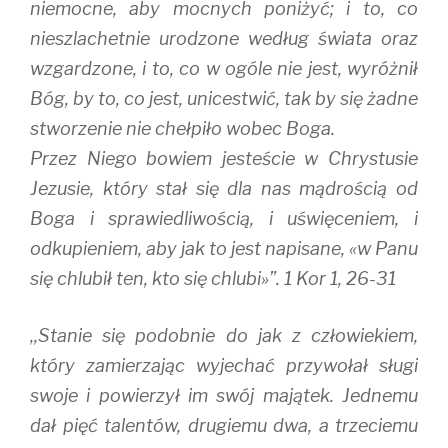
niemocne, aby mocnych poniżyć; i to, co
nieszlachetnie urodzone według świata oraz
wzgardzone, i to, co w ogóle nie jest, wyróżnił
Bóg, by to, co jest, unicestwić, tak by się żadne
stworzenie nie chełpiło wobec Boga.
Przez Niego bowiem jesteście w Chrystusie
Jezusie, który stał się dla nas mądrością od
Boga i sprawiedliwością, i uświęceniem, i
odkupieniem, aby jak to jest napisane, «w Panu
się chlubił ten, kto się chlubi»”. 1 Kor 1, 26-31
,,Stanie się podobnie do jak z człowiekiem,
który zamierzając wyjechać przywołał sługi
swoje i powierzył im swój majątek. Jednemu
dał pięć talentów, drugiemu dwa, a trzeciemu