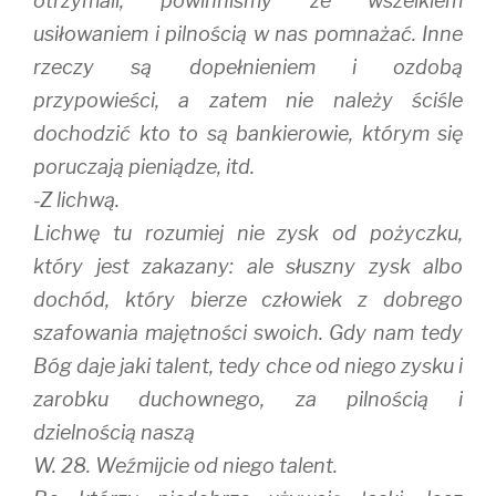
otrzymali, powinniśmy ze wszelkiem
usiłowaniem i pilnością w nas pomnażać. Inne
rzeczy są dopełnieniem i ozdobą
przypowieści, a zatem nie należy ściśle
dochodzić kto to są bankierowie, którym się
poruczają pieniądze, itd.
-Z lichwą.
Lichwę tu rozumiej nie zysk od pożyczku,
który jest zakazany: ale słuszny zysk albo
dochód, który bierze człowiek z dobrego
szafowania majętności swoich. Gdy nam tedy
Bóg daje jaki talent, tedy chce od niego zysku i
zarobku duchownego, za pilnością i
dzielnością naszą
W. 28. Weźmijcie od niego talent.