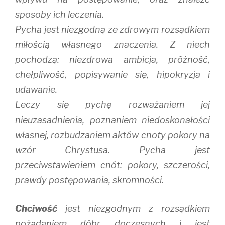
sposoby ich leczenia.
Pycha jest niezgodną ze zdrowym rozsądkiem
miłością własnego znaczenia. Z niech
pochodzą: niezdrowa ambicja, próżność,
chełpliwość, popisywanie się, hipokryzja i
udawanie.
Leczy się pychę rozważaniem jej
nieuzasadnienia, poznaniem niedoskonałości
własnej, rozbudzaniem aktów cnoty pokory na
wzór Chrystusa. Pycha jest
przeciwstawieniem cnót: pokory, szczerości,
prawdy postępowania, skromności.
Chciwość
jest niezgodnym z rozsądkiem
pożądaniem dóbr doczesnych i jest