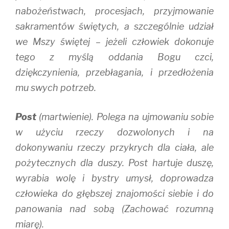
nabożeństwach, procesjach, przyjmowanie
sakramentów świętych, a szczególnie udział
we Mszy świętej – jeżeli człowiek dokonuje
tego z myślą oddania Bogu czci,
dziękczynienia, przebłagania, i przedłożenia
mu swych potrzeb.
Post
(martwienie). Polega na ujmowaniu sobie
w użyciu rzeczy dozwolonych i na
dokonywaniu rzeczy przykrych dla ciała, ale
pożytecznych dla duszy. Post hartuje duszę,
wyrabia wolę i bystry umysł, doprowadza
człowieka do głębszej znajomości siebie i do
panowania nad sobą (Zachować rozumną
miarę).