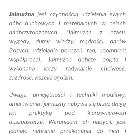
Jałmużna
jest czynnością udzielania swych
dóbr duchowych i materialnych w celach
nadprzyrodzonych. (Jałmużna z czasu,
wygody, dumy, wiedzy, mądrości, darów
Bożych; udzielanie pouczeń, rad, upomnień;
współpraca). Jałmużna dobrze pojęta i
wykonana leczy radykalnie chciwość,
zazdrość, wszelki egoizm.
Uwaga: umiejętności i techniki modlitwy,
umartwienia i jałmużny nabywa się przez długą
ich praktykę pod kierownictwem
duszpasterza. Warunkiem ich nabycia jest
jednak: nabranie przekonania do nich i