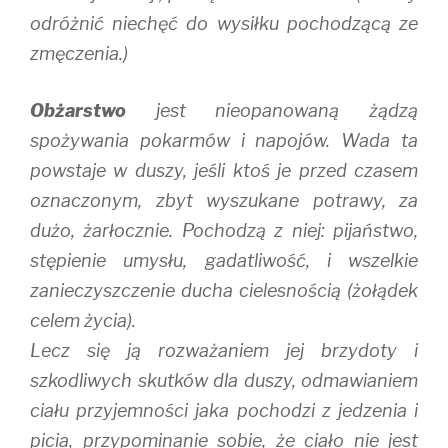
odróżnić niechęć do wysiłku pochodzącą ze
zmęczenia.)
Obżarstwo
jest nieopanowaną żądzą
spożywania pokarmów i napojów. Wada ta
powstaje w duszy, jeśli ktoś je przed czasem
oznaczonym, zbyt wyszukane potrawy, za
dużo, żarłocznie. Pochodzą z niej: pijaństwo,
stępienie umysłu, gadatliwość, i wszelkie
zanieczyszczenie ducha cielesnością (żołądek
celem życia).
Lecz się ją rozważaniem jej brzydoty i
szkodliwych skutków dla duszy, odmawianiem
ciału przyjemności jaka pochodzi z jedzenia i
picia, przypominanie sobie, że ciało nie jest