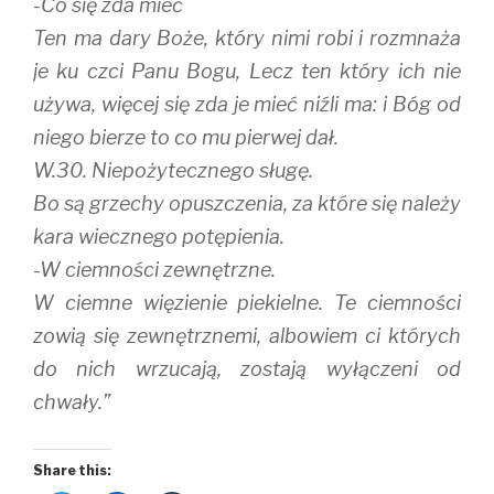
-Co się zda mieć
Ten ma dary Boże, który nimi robi i rozmnaża
je ku czci Panu Bogu, Lecz ten który ich nie
używa, więcej się zda je mieć niźli ma: i Bóg od
niego bierze to co mu pierwej dał.
W.30. Niepożytecznego sługę.
Bo są grzechy opuszczenia, za które się należy
kara wiecznego potępienia.
-W ciemności zewnętrzne.
W ciemne więzienie piekielne. Te ciemności
zowią się zewnętrznemi, albowiem ci których
do nich wrzucają, zostają wyłączeni od
chwały.”
Share this: