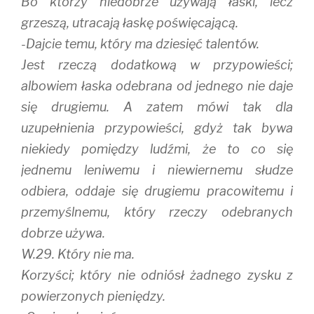
Bo którzy niedobrze używają łaski, lecz
grzeszą, utracają łaskę poświęcającą.
-Dajcie temu, który ma dziesięć talentów.
Jest rzeczą dodatkową w przypowieści;
albowiem łaska odebrana od jednego nie daje
się drugiemu. A zatem mówi tak dla
uzupełnienia przypowieści, gdyż tak bywa
niekiedy pomiędzy ludźmi, że to co się
jednemu leniwemu i niewiernemu słudze
odbiera, oddaje się drugiemu pracowitemu i
przemyślnemu, który rzeczy odebranych
dobrze używa.
W.29. Który nie ma.
Korzyści; który nie odniósł żadnego zysku z
powierzonych pieniędzy.