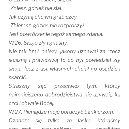
-Zniesz, gdzieś nie siał.
Jak czynią chciwi i grabieżcy.
-Zbierasz, gdzieś nie rozproszył.
Jest powtórzenie tegoż samego zdania.
W.26. Sługo zły i gnuśny.
Nie tak brać należy, jakoby uznawał za rzecz
słuszną i prawdziwą to co był powiedział zły
sługa; lecz z ust własnych chciał go osądzić i
skarcić.
Straszny sąd przeciwko tym, którzy
najmniejszego dobrodziejstwa nie używają ku
czci i chwale Bożej.
W.27. Pieniądze moje poruczyć bankierzom.
Oznacza się tylko, że łaskę, którąśmy