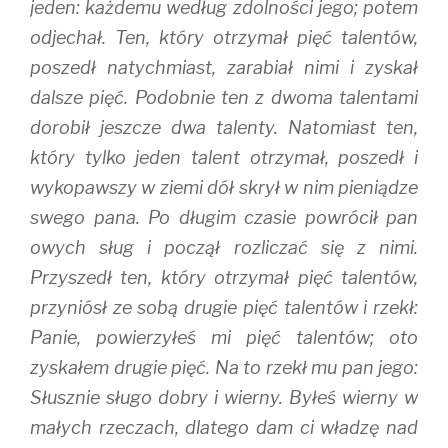
jeden: każdemu według zdolności jego; potem
odjechał. Ten, który otrzymał pięć talentów,
poszedł natychmiast, zarabiał nimi i zyskał
dalsze pięć. Podobnie ten z dwoma talentami
dorobił jeszcze dwa talenty. Natomiast ten,
który tylko jeden talent otrzymał, poszedł i
wykopawszy w ziemi dół skrył w nim pieniądze
swego pana. Po długim czasie powrócił pan
owych sług i począł rozliczać się z nimi.
Przyszedł ten, który otrzymał pięć talentów,
przyniósł ze sobą drugie pięć talentów i rzekł:
Panie, powierzyłeś mi pięć talentów; oto
zyskałem drugie pięć. Na to rzekł mu pan jego:
Słusznie sługo dobry i wierny. Byłeś wierny w
małych rzeczach, dlatego dam ci władzę nad