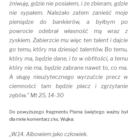
żniwuję, gdzie nie posiałem, i że zbieram, gdzie
nie sypałem. Należało zatem zanieść moje
pieniądze do bankierów, a byłbym po
powrocie odebrał własność mą wraz z
zyskiem. Zabierzcie mu więc ten talent i dajcie
go temu, który ma dziesięć talentów. Bo temu,
który ma, będzie dane, i to w obfitości, a temu
który nie ma, będzie zabrane nawet to, co ma.
A sługę nieużytecznego wyrzućcie precz w
ciemności: tam będzie płacz i zgrzytanie
zębów.” Mt 25, 14-30
Do powyższego fragmentu Pisma świętego ważny był
dla mnie komentarz z ks. Wujka:
,,W.14. Albowiem jako człowiek.