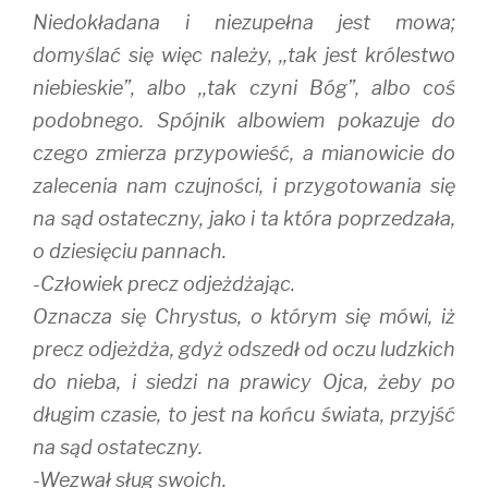
Niedokładana i niezupełna jest mowa;
domyślać się więc należy, ,,tak jest królestwo
niebieskie”, albo ,,tak czyni Bóg”, albo coś
podobnego. Spójnik albowiem pokazuje do
czego zmierza przypowieść, a mianowicie do
zalecenia nam czujności, i przygotowania się
na sąd ostateczny, jako i ta która poprzedzała,
o dziesięciu pannach.
-Człowiek precz odjeżdżając.
Oznacza się Chrystus, o którym się mówi, iż
precz odjeżdża, gdyż odszedł od oczu ludzkich
do nieba, i siedzi na prawicy Ojca, żeby po
długim czasie, to jest na końcu świata, przyjść
na sąd ostateczny.
-Wezwał sług swoich.