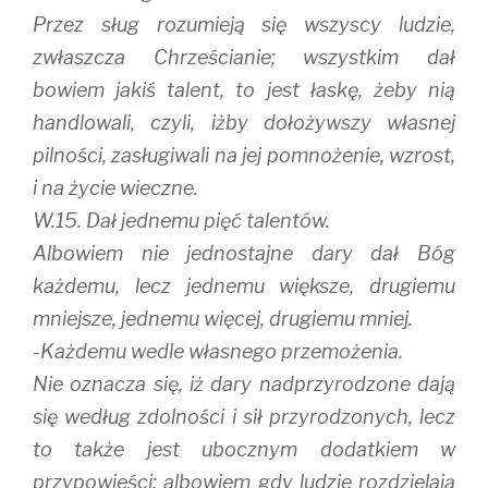
Przez sług rozumieją się wszyscy ludzie,
zwłaszcza Chrześcianie; wszystkim dał
bowiem jakiś talent, to jest łaskę, żeby nią
handlowali, czyli, iżby dołożywszy własnej
pilności, zasługiwali na jej pomnożenie, wzrost,
i na życie wieczne.
W.15. Dał jednemu pięć talentów.
Albowiem nie jednostajne dary dał Bóg
każdemu, lecz jednemu większe, drugiemu
mniejsze, jednemu więcej, drugiemu mniej.
-Każdemu wedle własnego przemożenia.
Nie oznacza się, iż dary nadprzyrodzone dają
się według zdolności i sił przyrodzonych, lecz
to także jest ubocznym dodatkiem w
przypowieści; albowiem gdy ludzie rozdzielają