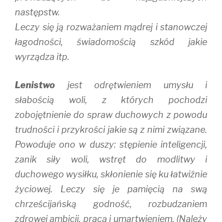
następstw.
Leczy się ją rozważaniem mądrej i stanowczej
łagodności, świadomością szkód jakie
wyrządza itp.
Lenistwo
jest odrętwieniem umysłu i
słabością woli, z których pochodzi
zobojętnienie do spraw duchowych z powodu
trudności i przykrości jakie są z nimi związane.
Powoduje ono w duszy: stępienie inteligencji,
zanik siły woli, wstręt do modlitwy i
duchowego wysiłku, skłonienie się ku łatwiźnie
życiowej. Leczy się je pamięcią na swą
chrześcijańską godność, rozbudzaniem
zdrowej ambicji, pracą i umartwieniem. (Należy