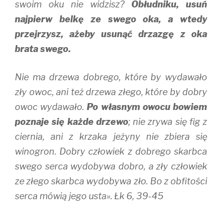
swoim oku nie widzisz?
Obłudniku, usuń
najpierw belkę ze swego oka, a wtedy
przejrzysz, ażeby usunąć drzazgę z oka
brata swego.
Nie ma drzewa dobrego, które by wydawało
zły owoc, ani też drzewa złego, które by dobry
owoc wydawało.
Po własnym owocu bowiem
poznaje się każde drzewo
; nie zrywa się fig z
ciernia, ani z krzaka jeżyny nie zbiera się
winogron. Dobry człowiek z dobrego skarbca
swego serca wydobywa dobro, a zły człowiek
ze złego skarbca wydobywa zło. Bo z obfitości
serca mówią jego usta». Łk 6, 39-45