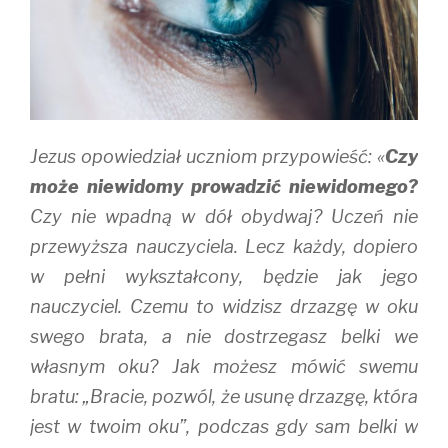
Jezus opowiedział uczniom przypowieść: «
Czy
może niewidomy prowadzić niewidomego?
Czy nie wpadną w dół obydwaj? Uczeń nie
przewyższa nauczyciela. Lecz każdy, dopiero
w pełni wykształcony, będzie jak jego
nauczyciel. Czemu to widzisz drzazgę w oku
swego brata, a nie dostrzegasz belki we
własnym oku? Jak możesz mówić swemu
bratu: „Bracie, pozwól, że usunę drzazgę, która
jest w twoim oku”, podczas gdy sam belki w